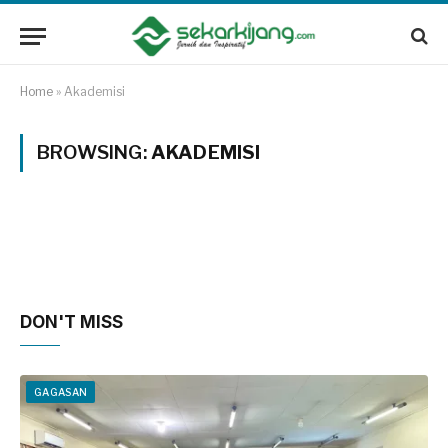
Home
»
Akademisi
BROWSING:
AKADEMISI
DON'T MISS
GAGASAN