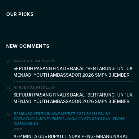
OUR PICKS
NEW COMMENTS
pada
HARVEY OSWALD
SEPULUH PASANG FINALIS BAKAL “BERTARUNG” UNTUK
MENJADI YOUTH AMBASSADOR 2026 SMPN 3 JEMBER
pada
HARVEY OSWALD
SEPULUH PASANG FINALIS BAKAL “BERTARUNG” UNTUK
MENJADI YOUTH AMBASSADOR 2026 SMPN 3 JEMBER
BAMBANG HERRY: BANJIR JEMBER ADALAH MASALAH
STRUKTURAL, MINTA PEMDA LAKUKAN PENGAWASAN - SEKAR
KIJANG NEWS
pada
AEP MINTA GUS BUPATI TINDAK PENGEMBANG NAKAL