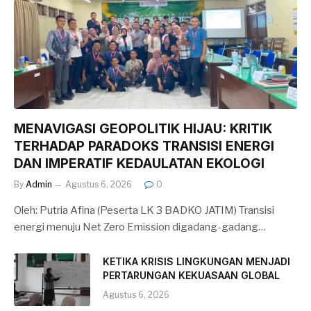
MENAVIGASI GEOPOLITIK HIJAU: KRITIK
TERHADAP PARADOKS TRANSISI ENERGI
DAN IMPERATIF KEDAULATAN EKOLOGI
By
Admin
Agustus 6, 2026
0
Oleh: Putria Afina (Peserta LK 3 BADKO JATIM) Transisi
energi menuju Net Zero Emission digadang-gadang…
KETIKA KRISIS LINGKUNGAN MENJADI
PERTARUNGAN KEKUASAAN GLOBAL
Agustus 6, 2026