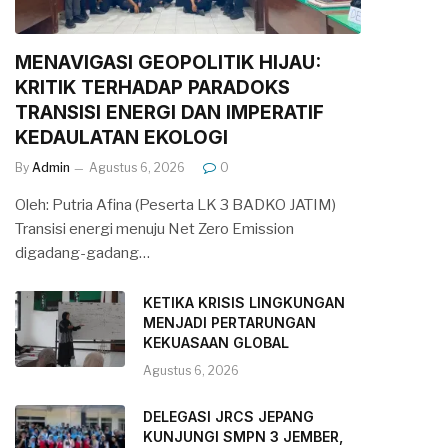
MENAVIGASI GEOPOLITIK HIJAU:
KRITIK TERHADAP PARADOKS
TRANSISI ENERGI DAN IMPERATIF
KEDAULATAN EKOLOGI
By
Admin
Agustus 6, 2026
0
Oleh: Putria Afina (Peserta LK 3 BADKO JATIM)
Transisi energi menuju Net Zero Emission
digadang-gadang…
KETIKA KRISIS LINGKUNGAN
MENJADI PERTARUNGAN
KEKUASAAN GLOBAL
Agustus 6, 2026
DELEGASI JRCS JEPANG
KUNJUNGI SMPN 3 JEMBER,