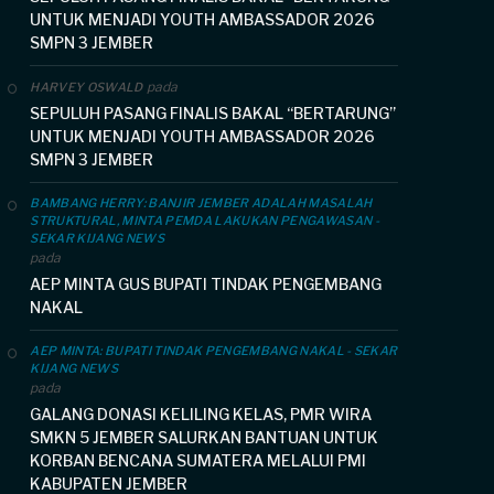
UNTUK MENJADI YOUTH AMBASSADOR 2026
SMPN 3 JEMBER
pada
HARVEY OSWALD
SEPULUH PASANG FINALIS BAKAL “BERTARUNG”
UNTUK MENJADI YOUTH AMBASSADOR 2026
SMPN 3 JEMBER
BAMBANG HERRY: BANJIR JEMBER ADALAH MASALAH
STRUKTURAL, MINTA PEMDA LAKUKAN PENGAWASAN -
SEKAR KIJANG NEWS
pada
AEP MINTA GUS BUPATI TINDAK PENGEMBANG
NAKAL
AEP MINTA: BUPATI TINDAK PENGEMBANG NAKAL - SEKAR
KIJANG NEWS
pada
GALANG DONASI KELILING KELAS, PMR WIRA
SMKN 5 JEMBER SALURKAN BANTUAN UNTUK
KORBAN BENCANA SUMATERA MELALUI PMI
KABUPATEN JEMBER