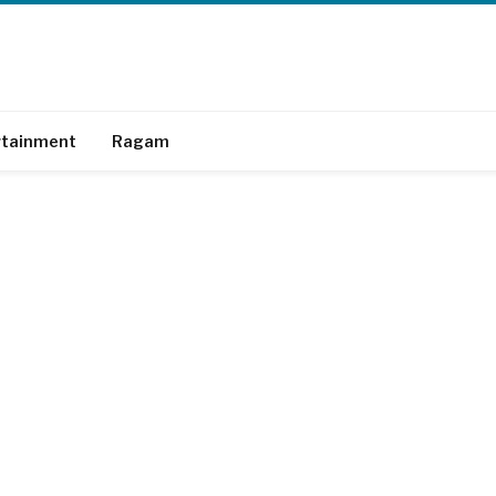
rtainment
Ragam