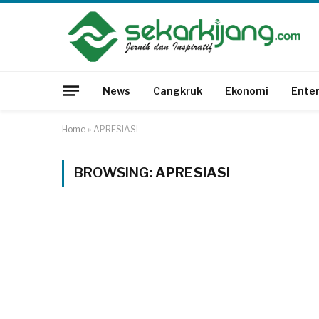
News
Cangkruk
Ekonomi
Ente
Home
»
APRESIASI
BROWSING:
APRESIASI