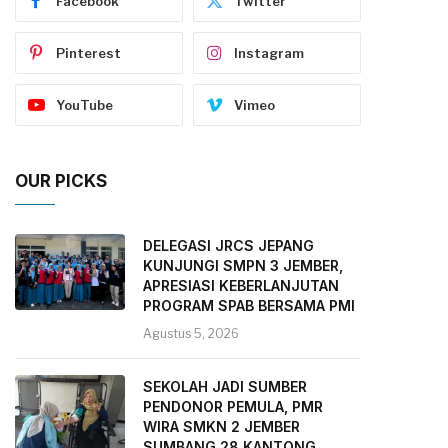
Facebook
Twitter
Pinterest
Instagram
YouTube
Vimeo
OUR PICKS
DELEGASI JRCS JEPANG
KUNJUNGI SMPN 3 JEMBER,
APRESIASI KEBERLANJUTAN
PROGRAM SPAB BERSAMA PMI
Agustus 5, 2026
SEKOLAH JADI SUMBER
PENDONOR PEMULA, PMR
WIRA SMKN 2 JEMBER
SUMBANG 28 KANTONG