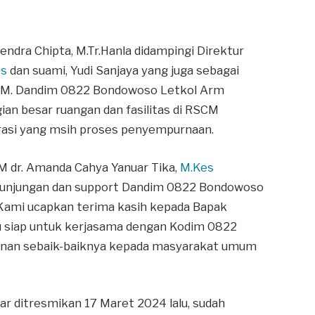
ra Chipta, M.Tr.Hanla didampingi Direktur
es
dan suami, Yudi Sanjaya yang juga sebagai
RSCM. Dandim 0822 Bondowoso Letkol Arm
ian besar ruangan dan fasilitas di RSCM
asi yang msih proses penyempurnaan.
 dr. Amanda Cahya Yanuar Tika,
M.Kes
kunjungan dan support Dandim 0822 Bondowoso
 “Kami ucapkan terima kasih kepada Bapak
 siap untuk kerjasama dengan Kodim 0822
nan sebaik-baiknya kepada masyarakat umum
r ditresmikan 17 Maret 2024 lalu, sudah