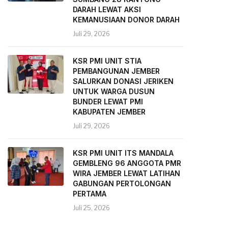
DARAH LEWAT AKSI
KEMANUSIAAN DONOR DARAH
Juli 29, 2026
KSR PMI UNIT STIA
PEMBANGUNAN JEMBER
SALURKAN DONASI JERIKEN
UNTUK WARGA DUSUN
BUNDER LEWAT PMI
KABUPATEN JEMBER
Juli 29, 2026
KSR PMI UNIT ITS MANDALA
GEMBLENG 96 ANGGOTA PMR
WIRA JEMBER LEWAT LATIHAN
GABUNGAN PERTOLONGAN
PERTAMA
Juli 25, 2026