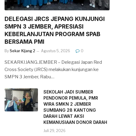
DELEGASI JRCS JEPANG KUNJUNGI
SMPN 3 JEMBER, APRESIASI
KEBERLANJUTAN PROGRAM SPAB
BERSAMA PMI
By
Sekar Kijang 2
Agustus 5, 2026
0
SEKARKIJANG.JEMBER – Delegasi Japan Red
Cross Society (JRCS) melakukan kunjungan ke
SMPN 3 Jember, Rabu…
SEKOLAH JADI SUMBER
PENDONOR PEMULA, PMR
WIRA SMKN 2 JEMBER
SUMBANG 28 KANTONG
DARAH LEWAT AKSI
KEMANUSIAAN DONOR DARAH
Juli 29, 2026