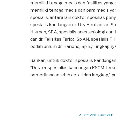
memiliki tenaga medis dan fasilitas yan
memiliki tenaga medis dan para medis ya
spesialis, antara lain dokter spesilias pe
spesialis kandungan dr. Ury Herdiantari Shin
Hikmah, SP.A, spesialis anestesiologi dan t
dan dr. Felisitas Farica, Sp.AN, spesialis T
bedah umum dr. Hariono, Sp.B.,” ungkapnya
Bahkan, untuk dokter spesialis kandunga
“Dokter spesialias kandungan RSCM ters
pemeriksaaan lebih detail dan lengkap,” 
PREVIOUS ARTICLE