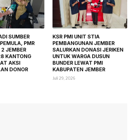
ADI SUMBER
KSR PMI UNIT STIA
PEMULA, PMR
PEMBANGUNAN JEMBER
 2 JEMBER
SALURKAN DONASI JERIKEN
28 KANTONG
UNTUK WARGA DUSUN
AT AKSI
BUNDER LEWAT PMI
AAN DONOR
KABUPATEN JEMBER
Juli 29, 2026