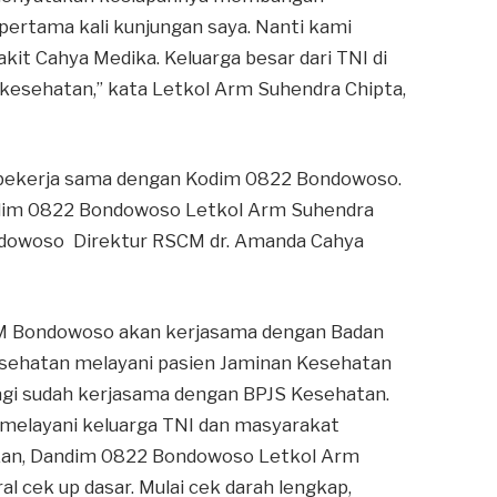
ertama kali kunjungan saya. Nanti kami
it Cahya Medika. Keluarga besar dari TNI di
esehatan,” kata Letkol Arm Suhendra Chipta,
 bekerja sama dengan Kodim 0822 Bondowoso.
ndim 0822 Bondowoso Letkol Arm Suhendra
ondowoso Direktur RSCM dr. Amanda Cahya
SCM Bondowoso akan kerjasama dengan Badan
esehatan melayani pasien Jaminan Kesehatan
a lagi sudah kerjasama dengan BPJS Kesehatan.
l melayani keluarga TNI dan masyarakat
kan, Dandim 0822 Bondowoso Letkol Arm
l cek up dasar. Mulai cek darah lengkap,