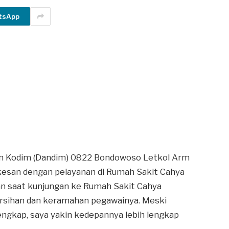
tsApp
n Kodim (Dandim) 0822 Bondowoso Letkol Arm
kesan dengan pelayanan di Rumah Sakit Cahya
n saat kunjungan ke Rumah Sakit Cahya
rsihan dan keramahan pegawainya. Meski
lengkap, saya yakin kedepannya lebih lengkap