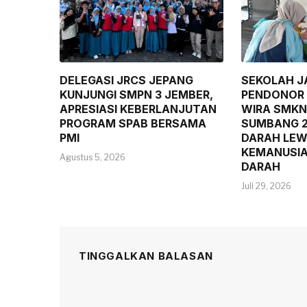
DELEGASI JRCS JEPANG
SEKOLAH J
KUNJUNGI SMPN 3 JEMBER,
PENDONOR 
APRESIASI KEBERLANJUTAN
WIRA SMKN
PROGRAM SPAB BERSAMA
SUMBANG 
PMI
DARAH LEW
KEMANUSI
Agustus 5, 2026
DARAH
Juli 29, 2026
TINGGALKAN BALASAN