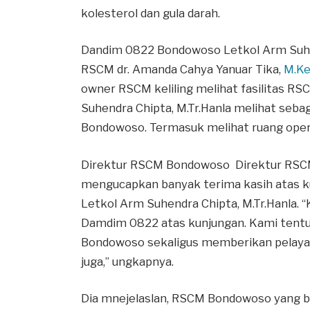
kolesterol dan gula darah.
Dandim 0822 Bondowoso Letkol Arm Suhend
RSCM dr. Amanda Cahya Yanuar Tika,
M.K
owner RSCM keliling melihat fasilitas 
Suhendra Chipta, M.Tr.Hanla melihat sebag
Bondowoso. Termasuk melihat ruang oper
Direktur RSCM Bondowoso Direktur RSCM
mengucapkan banyak terima kasih atas 
Letkol Arm Suhendra Chipta, M.Tr.Hanla.
Damdim 0822 atas kunjungan. Kami tentu
Bondowoso sekaligus memberikan pelaya
juga,” ungkapnya.
Dia mnejelaslan, RSCM Bondowoso yang ba