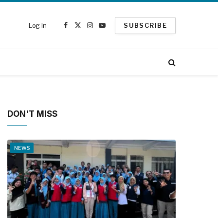
Log In
SUBSCRIBE
Facebook
X
Instagram
YouTube
(Twitter)
DON'T MISS
NEWS