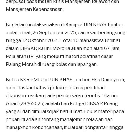
berpusat pada materi kritis Manajemen Relawan dan
Manajemen Kebencanaan.
Kegiatan ini dilaksanakan di Kampus UIN KHAS Jember
mulai Jumat, 26 September 2025, dan akan berlangsung
hingga 12 Oktober 2025. Total 40 mahasiswa terlibat
dalam DIKSAR kali ini. Mereka akan menjalani 67 Jam
Pelajaran (JP) yang meliputi materi pelatihan dasar
Palang Merah di ruang kelas dan lapangan.
Ketua KSR PMI Unit UIN KHAS Jember, Elsa Damayanti,
menjelaskan bahwa pekan pertama pelatihan
dikonsentrasikan pada pembekalan teoritis. “Hari ini,
Ahad, (28/9/2025) adalah hari ketiga DIKSAR Ruang
yang sudah dimulai sejak hari Jumat. Fokus materi pada
pekan ini adalah tentang manajemen relawan dan
manajemen kebencanaan, mulai dari pengantar hingga