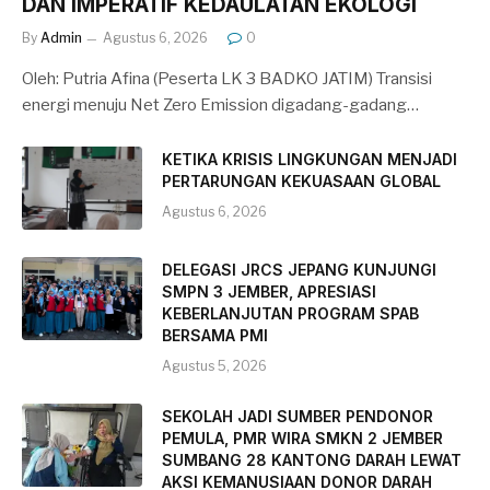
DAN IMPERATIF KEDAULATAN EKOLOGI
By
Admin
Agustus 6, 2026
0
Oleh: Putria Afina (Peserta LK 3 BADKO JATIM) Transisi
energi menuju Net Zero Emission digadang-gadang…
KETIKA KRISIS LINGKUNGAN MENJADI
PERTARUNGAN KEKUASAAN GLOBAL
Agustus 6, 2026
DELEGASI JRCS JEPANG KUNJUNGI
SMPN 3 JEMBER, APRESIASI
KEBERLANJUTAN PROGRAM SPAB
BERSAMA PMI
Agustus 5, 2026
SEKOLAH JADI SUMBER PENDONOR
PEMULA, PMR WIRA SMKN 2 JEMBER
SUMBANG 28 KANTONG DARAH LEWAT
AKSI KEMANUSIAAN DONOR DARAH