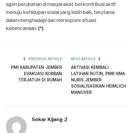
agen perubahan di masyarakat, berkontribusi aktif
menuju kehidupan sosial yang lebih baik, terutama
dalam menghadapi dan merespons situasi
kebencanaan.
(*)
PREVIOUS ARTICLE
NEXT ARTICLE
PMI KABUPATEN JEMBER
AKTIVASI KEMBALI
EVAKUASI KORBAN
LATIHAN RUTIN, PMR SMA
TERJATUH DI RUMAH
NURIS JEMBER
SOSIALISASIKAN HEIMLICH
MANUVER
Sekar Kijang 2