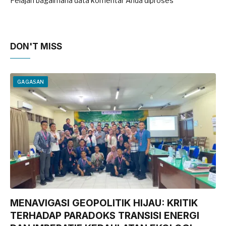
Pelajari bagaimana data komentar Anda diproses
DON'T MISS
GAGASAN
MENAVIGASI GEOPOLITIK HIJAU: KRITIK
TERHADAP PARADOKS TRANSISI ENERGI