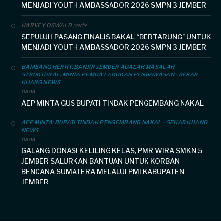
MENJADI YOUTH AMBASSADOR 2026 SMPN 3 JEMBER
pada
HARVEY OSWALD
SEPULUH PASANG FINALIS BAKAL “BERTARUNG” UNTUK
MENJADI YOUTH AMBASSADOR 2026 SMPN 3 JEMBER
BAMBANG HERRY: BANJIR JEMBER ADALAH MASALAH
STRUKTURAL, MINTA PEMDA LAKUKAN PENGAWASAN - SEKAR
KIJANG NEWS
pada
AEP MINTA GUS BUPATI TINDAK PENGEMBANG NAKAL
AEP MINTA: BUPATI TINDAK PENGEMBANG NAKAL - SEKAR KIJANG
NEWS
pada
GALANG DONASI KELILING KELAS, PMR WIRA SMKN 5
JEMBER SALURKAN BANTUAN UNTUK KORBAN
BENCANA SUMATERA MELALUI PMI KABUPATEN
JEMBER