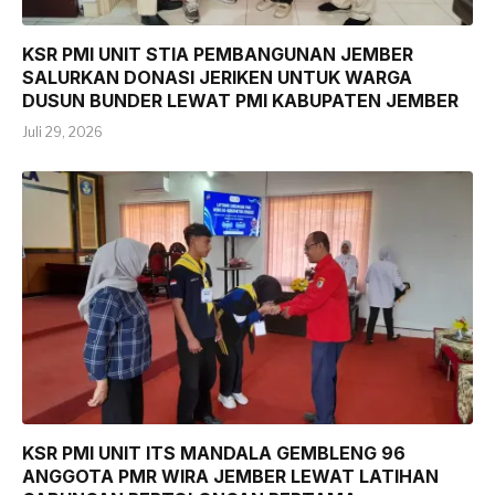
KSR PMI UNIT STIA PEMBANGUNAN JEMBER
SALURKAN DONASI JERIKEN UNTUK WARGA
DUSUN BUNDER LEWAT PMI KABUPATEN JEMBER
Juli 29, 2026
KSR PMI UNIT ITS MANDALA GEMBLENG 96
ANGGOTA PMR WIRA JEMBER LEWAT LATIHAN