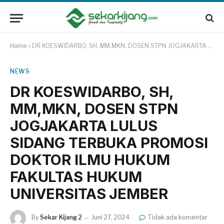
Home
»
DR KOESWIDARBO, SH, MM,MKN, DOSEN STPN JOGJAKARTA LULUS SIDANG TERBUKA PROMOSI DOKTOR ILMU HUKUM FAKULTAS HUKUM UNIVERSITAS JEMBER
NEWS
DR KOESWIDARBO, SH,
MM,MKN, DOSEN STPN
JOGJAKARTA LULUS
SIDANG TERBUKA PROMOSI
DOKTOR ILMU HUKUM
FAKULTAS HUKUM
UNIVERSITAS JEMBER
By
Sekar Kijang 2
Juni 27, 2024
Tidak ada komentar