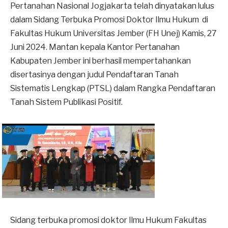
Pertanahan Nasional Jogjakarta telah dinyatakan lulus
dalam Sidang Terbuka Promosi Doktor Ilmu Hukum di
Fakultas Hukum Universitas Jember (FH Unej) Kamis, 27
Juni 2024. Mantan kepala Kantor Pertanahan
Kabupaten Jember ini berhasil mempertahankan
disertasinya dengan judul Pendaftaran Tanah
Sistematis Lengkap (PTSL) dalam Rangka Pendaftaran
Tanah Sistem Publikasi Positif.
Sidang terbuka promosi doktor Ilmu Hukum Fakultas