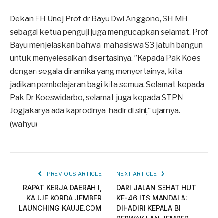
Dekan FH Unej Prof dr Bayu Dwi Anggono, SH MH
sebagai ketua penguji juga mengucapkan selamat. Prof
Bayu menjelaskan bahwa mahasiswa S3 jatuh bangun
untuk menyelesaikan disertasinya. ”Kepada Pak Koes
dengan segala dinamika yang menyertainya, kita
jadikan pembelajaran bagi kita semua. Selamat kepada
Pak Dr Koeswidarbo, selamat juga kepada STPN
Jogjakarya ada kaprodinya hadir di sini,” ujarnya.
(wahyu)
PREVIOUS ARTICLE
NEXT ARTICLE
RAPAT KERJA DAERAH I,
DARI JALAN SEHAT HUT
KAUJE KORDA JEMBER
KE-46 ITS MANDALA:
LAUNCHING KAUJE.COM
DIHADIRI KEPALA BI