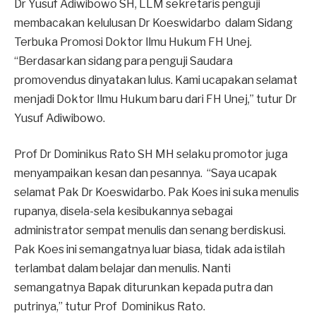
Dr Yusuf Adiwibowo SH, LLM sekretaris penguji
membacakan kelulusan Dr Koeswidarbo dalam Sidang
Terbuka Promosi Doktor Ilmu Hukum FH Unej.
“Berdasarkan sidang para penguji Saudara
promovendus dinyatakan lulus. Kami ucapakan selamat
menjadi Doktor Ilmu Hukum baru dari FH Unej,” tutur Dr
Yusuf Adiwibowo.
Prof Dr Dominikus Rato SH MH selaku promotor juga
menyampaikan kesan dan pesannya. “Saya ucapak
selamat Pak Dr Koeswidarbo. Pak Koes ini suka menulis
rupanya, disela-sela kesibukannya sebagai
administrator sempat menulis dan senang berdiskusi.
Pak Koes ini semangatnya luar biasa, tidak ada istilah
terlambat dalam belajar dan menulis. Nanti
semangatnya Bapak diturunkan kepada putra dan
putrinya,” tutur Prof Dominikus Rato.