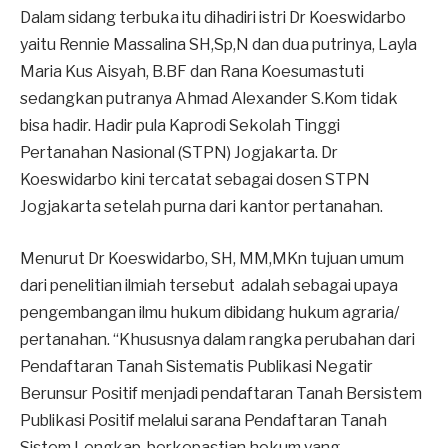
Dalam sidang terbuka itu dihadiri istri Dr Koeswidarbo
yaitu Rennie Massalina SH,Sp,N dan dua putrinya, Layla
Maria Kus Aisyah, B.BF dan Rana Koesumastuti
sedangkan putranya Ahmad Alexander S.Kom tidak
bisa hadir. Hadir pula Kaprodi Sekolah Tinggi
Pertanahan Nasional (STPN) Jogjakarta. Dr
Koeswidarbo kini tercatat sebagai dosen STPN
Jogjakarta setelah purna dari kantor pertanahan.
Menurut Dr Koeswidarbo, SH, MM,MKn tujuan umum
dari penelitian ilmiah tersebut adalah sebagai upaya
pengembangan ilmu hukum dibidang hukum agraria/
pertanahan. “Khususnya dalam rangka perubahan dari
Pendaftaran Tanah Sistematis Publikasi Negatir
Berunsur Positif menjadi pendaftaran Tanah Bersistem
Publikasi Positif melalui sarana Pendaftaran Tanah
Sistem Lengkap, berkepastian hokum yang