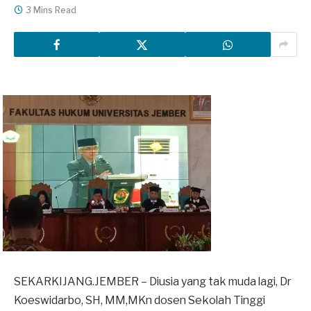
3 Mins Read
SEKARKIJANG.JEMBER – Diusia yang tak muda lagi, Dr
Koeswidarbo, SH, MM,MKn dosen Sekolah Tinggi