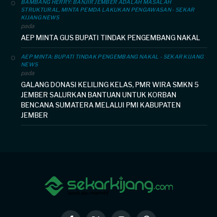
BAMBANG HERRY: BANJIR JEMBER ADALAH MASALAH
STRUKTURAL, MINTA PEMDA LAKUKAN PENGAWASAN - SEKAR
KIJANG NEWS
pada
AEP MINTA GUS BUPATI TINDAK PENGEMBANG NAKAL
AEP MINTA: BUPATI TINDAK PENGEMBANG NAKAL - SEKAR KIJANG
NEWS
pada
GALANG DONASI KELILING KELAS, PMR WIRA SMKN 5
JEMBER SALURKAN BANTUAN UNTUK KORBAN
BENCANA SUMATERA MELALUI PMI KABUPATEN
JEMBER