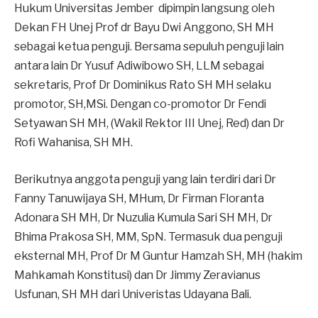
Hukum Universitas Jember dipimpin langsung oleh
Dekan FH Unej Prof dr Bayu Dwi Anggono, SH MH
sebagai ketua penguji. Bersama sepuluh penguji lain
antara lain Dr Yusuf Adiwibowo SH, LLM sebagai
sekretaris, Prof Dr Dominikus Rato SH MH selaku
promotor, SH,MSi. Dengan co-promotor Dr Fendi
Setyawan SH MH, (Wakil Rektor III Unej, Red) dan Dr
Rofi Wahanisa, SH MH.
Berikutnya anggota penguji yang lain terdiri dari Dr
Fanny Tanuwijaya SH, MHum, Dr Firman Floranta
Adonara SH MH, Dr Nuzulia Kumula Sari SH MH, Dr
Bhima Prakosa SH, MM, SpN. Termasuk dua penguji
eksternal MH, Prof Dr M Guntur Hamzah SH, MH (hakim
Mahkamah Konstitusi) dan Dr Jimmy Zeravianus
Usfunan, SH MH dari Univeristas Udayana Bali.