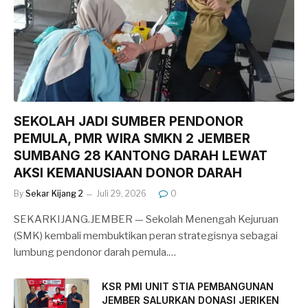
SEKOLAH JADI SUMBER PENDONOR
PEMULA, PMR WIRA SMKN 2 JEMBER
SUMBANG 28 KANTONG DARAH LEWAT
AKSI KEMANUSIAAN DONOR DARAH
By
Sekar Kijang 2
Juli 29, 2026
0
SEKARKIJANG.JEMBER — Sekolah Menengah Kejuruan
(SMK) kembali membuktikan peran strategisnya sebagai
lumbung pendonor darah pemula.…
KSR PMI UNIT STIA PEMBANGUNAN
JEMBER SALURKAN DONASI JERIKEN