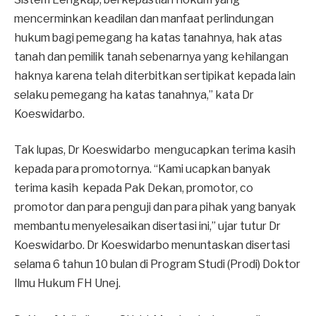
mencerminkan keadilan dan manfaat perlindungan
hukum bagi pemegang ha katas tanahnya, hak atas
tanah dan pemilik tanah sebenarnya yang kehilangan
haknya karena telah diterbitkan sertipikat kepada lain
selaku pemegang ha katas tanahnya,” kata Dr
Koeswidarbo.
Tak lupas, Dr Koeswidarbo mengucapkan terima kasih
kepada para promotornya. “Kami ucapkan banyak
terima kasih kepada Pak Dekan, promotor, co
promotor dan para penguji dan para pihak yang banyak
membantu menyelesaikan disertasi ini,” ujar tutur Dr
Koeswidarbo. Dr Koeswidarbo menuntaskan disertasi
selama 6 tahun 10 bulan di Program Studi (Prodi) Doktor
Ilmu Hukum FH Unej.