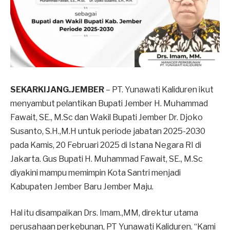
SEKARKIJANG.JEMBER
– PT. Yunawati Kaliduren ikut
menyambut pelantikan Bupati Jember H. Muhammad
Fawait, SE., M.Sc dan Wakil Bupati Jember Dr. Djoko
Susanto, S.H.,M.H untuk periode jabatan 2025-2030
pada Kamis, 20 Februari 2025 di Istana Negara RI di
Jakarta. Gus Bupati H. Muhammad Fawait, SE., M.Sc
diyakini mampu memimpin Kota Santri menjadi
Kabupaten Jember Baru Jember Maju.
Hal itu disampaikan Drs. Imam.,MM, direktur utama
perusahaan perkebunan, PT Yunawati Kaliduren. “Kami