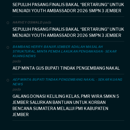
SEPULUH PASANG FINALIS BAKAL “BERTARUNG” UNTUK
MENJADI YOUTH AMBASSADOR 2026 SMPN 3 JEMBER
pada
HARVEY OSWALD
SEPULUH PASANG FINALIS BAKAL “BERTARUNG” UNTUK
MENJADI YOUTH AMBASSADOR 2026 SMPN 3 JEMBER
BAMBANG HERRY: BANJIR JEMBER ADALAH MASALAH
STRUKTURAL, MINTA PEMDA LAKUKAN PENGAWASAN - SEKAR
KIJANG NEWS
pada
AEP MINTA GUS BUPATI TINDAK PENGEMBANG NAKAL
AEP MINTA: BUPATI TINDAK PENGEMBANG NAKAL - SEKAR KIJANG
NEWS
pada
GALANG DONASI KELILING KELAS, PMR WIRA SMKN 5
JEMBER SALURKAN BANTUAN UNTUK KORBAN
BENCANA SUMATERA MELALUI PMI KABUPATEN
JEMBER