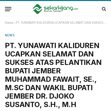
Home
»
PT. YUNAWATI KALIDUREN UCAPKAN SELAMAT DAN SUKSES ATAS PELANTIKAN BUPATI JEMBER MUHAMMAD FAWAIT, SE., M.SC DAN WAKIL BUPATI JEMBER DR. DJOKO SUSANTO, S.H., M.H
NEWS
PT. YUNAWATI KALIDUREN
UCAPKAN SELAMAT DAN
SUKSES ATAS PELANTIKAN
BUPATI JEMBER
MUHAMMAD FAWAIT, SE.,
M.SC DAN WAKIL BUPATI
JEMBER DR. DJOKO
SUSANTO, S.H., M.H