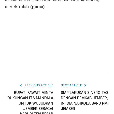
mereka olah.
(gama)
PREVIOUS ARTICLE
NEXT ARTICLE
BUPATI FAWAIT MINTA
SIAP LAKUKAN SINERGITAS
DUKUNGAN ITS MANDALA
DENGAN PEMKAB JEMBER,
UNTUK WUJUDKAN
INI DIA NAHKODA BARU PMI
JEMBER SEBAGAI
JEMBER
KABUPATEN BESAR