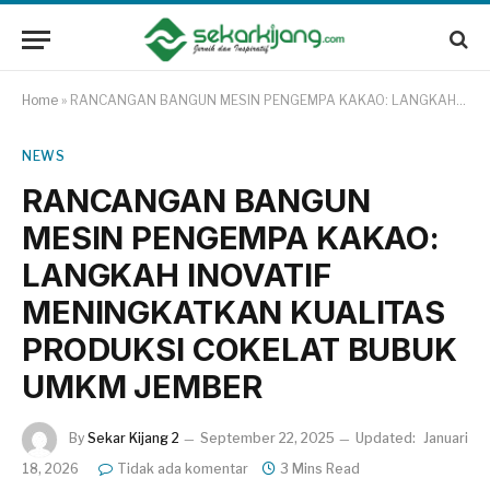
Home
»
RANCANGAN BANGUN MESIN PENGEMPA KAKAO: LANGKAH INOVATIF MENINGKATKAN KUALITAS PRODUKSI COKELAT BUBUK UMKM JEMBER
NEWS
RANCANGAN BANGUN
MESIN PENGEMPA KAKAO:
LANGKAH INOVATIF
MENINGKATKAN KUALITAS
PRODUKSI COKELAT BUBUK
UMKM JEMBER
By
Sekar Kijang 2
September 22, 2025
Updated:
Januari
18, 2026
Tidak ada komentar
3 Mins Read