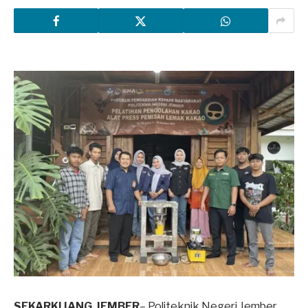
SEKARKIJANG.JEMBER
– Politeknik Negeri Jember