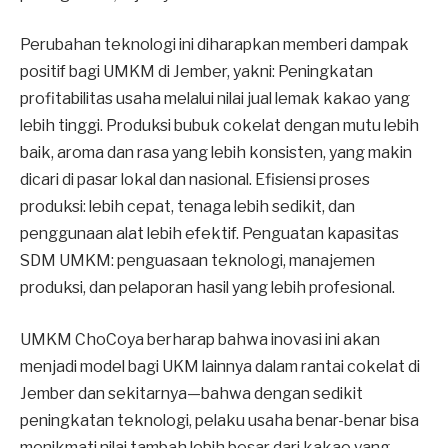
Perubahan teknologi ini diharapkan memberi dampak
positif bagi UMKM di Jember, yakni: Peningkatan
profitabilitas usaha melalui nilai jual lemak kakao yang
lebih tinggi. Produksi bubuk cokelat dengan mutu lebih
baik, aroma dan rasa yang lebih konsisten, yang makin
dicari di pasar lokal dan nasional. Efisiensi proses
produksi: lebih cepat, tenaga lebih sedikit, dan
penggunaan alat lebih efektif. Penguatan kapasitas
SDM UMKM: penguasaan teknologi, manajemen
produksi, dan pelaporan hasil yang lebih profesional.
UMKM ChoCoya berharap bahwa inovasi ini akan
menjadi model bagi UKM lainnya dalam rantai cokelat di
Jember dan sekitarnya—bahwa dengan sedikit
peningkatan teknologi, pelaku usaha benar-benar bisa
menikmati nilai tambah lebih besar dari kakao yang