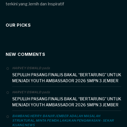
terkini yang Jernih dan Inspiratif
OUR PICKS
NEW COMMENTS
pada
HARVEY OSWALD
SEPULUH PASANG FINALIS BAKAL “BERTARUNG” UNTUK
MENJADI YOUTH AMBASSADOR 2026 SMPN 3 JEMBER
pada
HARVEY OSWALD
SEPULUH PASANG FINALIS BAKAL “BERTARUNG” UNTUK
MENJADI YOUTH AMBASSADOR 2026 SMPN 3 JEMBER
BAMBANG HERRY: BANJIR JEMBER ADALAH MASALAH
STRUKTURAL, MINTA PEMDA LAKUKAN PENGAWASAN - SEKAR
KIJANG NEWS