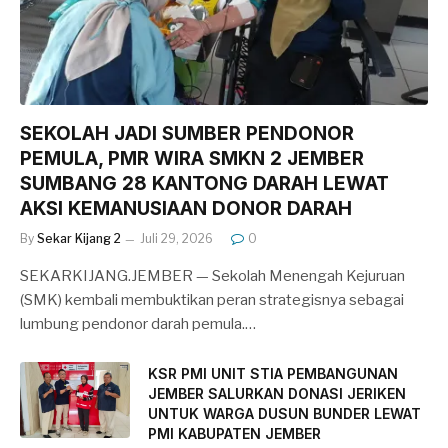
SEKOLAH JADI SUMBER PENDONOR
PEMULA, PMR WIRA SMKN 2 JEMBER
SUMBANG 28 KANTONG DARAH LEWAT
AKSI KEMANUSIAAN DONOR DARAH
By
Sekar Kijang 2
Juli 29, 2026
0
SEKARKIJANG.JEMBER — Sekolah Menengah Kejuruan
(SMK) kembali membuktikan peran strategisnya sebagai
lumbung pendonor darah pemula.…
KSR PMI UNIT STIA PEMBANGUNAN
JEMBER SALURKAN DONASI JERIKEN
UNTUK WARGA DUSUN BUNDER LEWAT
PMI KABUPATEN JEMBER