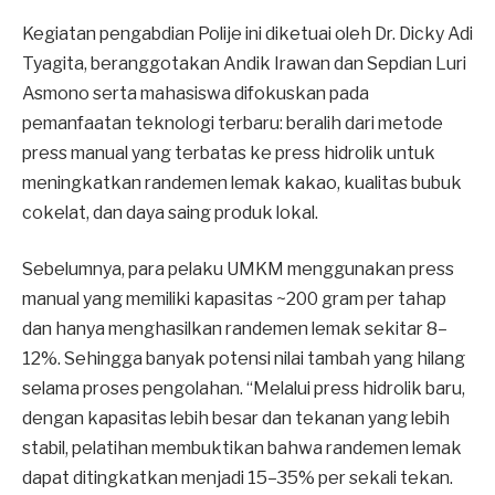
Kegiatan pengabdian Polije ini diketuai oleh Dr. Dicky Adi
Tyagita, beranggotakan Andik Irawan dan Sepdian Luri
Asmono serta mahasiswa difokuskan pada
pemanfaatan teknologi terbaru: beralih dari metode
press manual yang terbatas ke press hidrolik untuk
meningkatkan randemen lemak kakao, kualitas bubuk
cokelat, dan daya saing produk lokal.
Sebelumnya, para pelaku UMKM menggunakan press
manual yang memiliki kapasitas ~200 gram per tahap
dan hanya menghasilkan randemen lemak sekitar 8–
12%. Sehingga banyak potensi nilai tambah yang hilang
selama proses pengolahan. “Melalui press hidrolik baru,
dengan kapasitas lebih besar dan tekanan yang lebih
stabil, pelatihan membuktikan bahwa randemen lemak
dapat ditingkatkan menjadi 15–35% per sekali tekan.