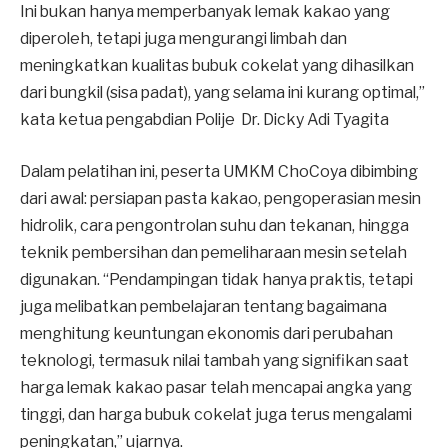
Ini bukan hanya memperbanyak lemak kakao yang
diperoleh, tetapi juga mengurangi limbah dan
meningkatkan kualitas bubuk cokelat yang dihasilkan
dari bungkil (sisa padat), yang selama ini kurang optimal,”
kata ketua pengabdian Polije Dr. Dicky Adi Tyagita
Dalam pelatihan ini, peserta UMKM ChoCoya dibimbing
dari awal: persiapan pasta kakao, pengoperasian mesin
hidrolik, cara pengontrolan suhu dan tekanan, hingga
teknik pembersihan dan pemeliharaan mesin setelah
digunakan. “Pendampingan tidak hanya praktis, tetapi
juga melibatkan pembelajaran tentang bagaimana
menghitung keuntungan ekonomis dari perubahan
teknologi, termasuk nilai tambah yang signifikan saat
harga lemak kakao pasar telah mencapai angka yang
tinggi, dan harga bubuk cokelat juga terus mengalami
peningkatan,” ujarnya.