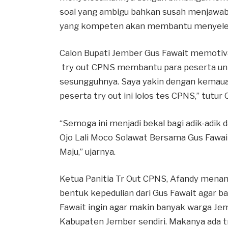
soal yang ambigu bahkan susah menjawab
yang kompeten akan membantu menyelesa
Calon Bupati Jember Gus Fawait memotiva
try out CPNS membantu para peserta unt
sesungguhnya. Saya yakin dengan kemaua
peserta try out ini lolos tes CPNS,” tutur
“Semoga ini menjadi bekal bagi adik-adi
Ojo Lali Moco Solawat Bersama Gus Fawa
Maju,” ujarnya.
Ketua Panitia Tr Out CPNS, Afandy menam
bentuk kepedulian dari Gus Fawait agar b
Fawait ingin agar makin banyak warga Jem
Kabupaten Jember sendiri. Makanya ada try