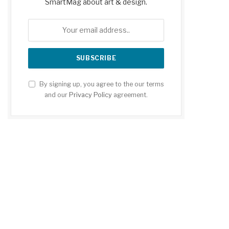
SmartMag about art & design.
By signing up, you agree to the our terms
and our
Privacy Policy
agreement.