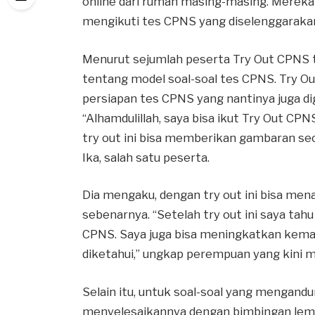
online dari rumah masing-masing. Mereka
mengikuti tes CPNS yang diselenggaraka
Menurut sejumlah peserta Try Out CPN
tentang model soal-soal tes CPNS. Try 
persiapan tes CPNS yang nantinya juga di
“Alhamdulillah, saya bisa ikut Try Out CPN
try out ini bisa memberikan gambaran se
Ika, salah satu peserta.
Dia mengaku, dengan try out ini bisa me
sebenarnya. “Setelah try out ini saya ta
CPNS. Saya juga bisa meningkatkan kemamp
diketahui,” ungkap perempuan yang kini me
Selain itu, untuk soal-soal yang mengandun
menyelesaikannya dengan bimbingan lemb