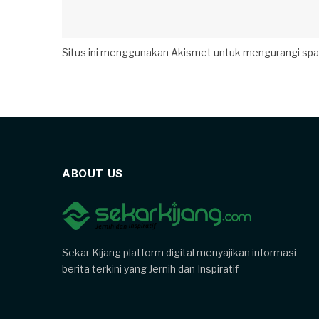
Situs ini menggunakan Akismet untuk mengurangi sp
ABOUT US
Sekar Kijang platform digital menyajikan informasi
berita terkini yang Jernih dan Inspiratif