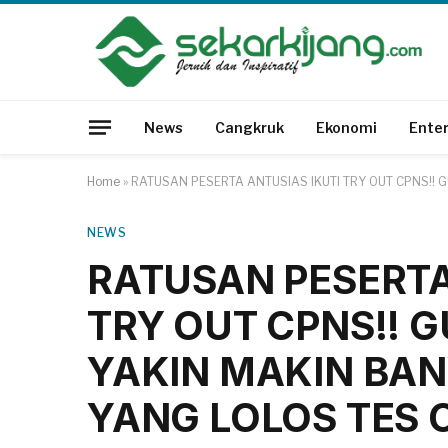
News
Cangkruk
Ekonomi
Ente
Home
»
RATUSAN PESERTA ANTUSIAS IKUTI TRY OUT CPNS!!
NEWS
RATUSAN PESERTA
TRY OUT CPNS!! G
YAKIN MAKIN BA
YANG LOLOS TES 