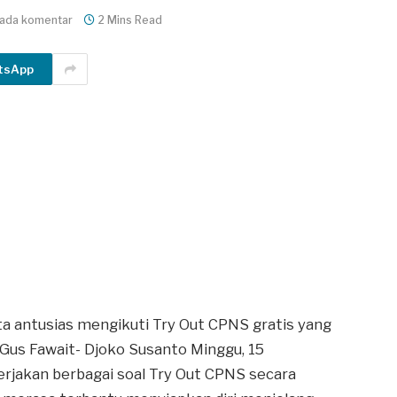
 ada komentar
2 Mins Read
tsApp
a antusias mengikuti Try Out CPNS gratis yang
 Gus Fawait- Djoko Susanto Minggu, 15
jakan berbagai soal Try Out CPNS secara