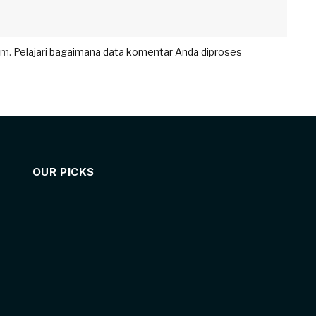
am.
Pelajari bagaimana data komentar Anda diproses
OUR PICKS