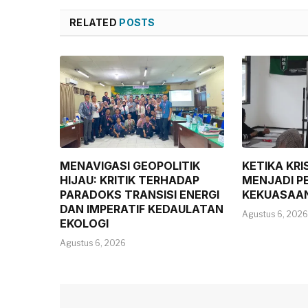
RELATED
POSTS
MENAVIGASI GEOPOLITIK
KETIKA KRI
HIJAU: KRITIK TERHADAP
MENJADI P
PARADOKS TRANSISI ENERGI
KEKUASAA
DAN IMPERATIF KEDAULATAN
Agustus 6, 2026
EKOLOGI
Agustus 6, 2026