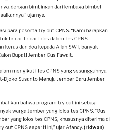
nya, dengan bimbingan dari lembaga bimbel
ikannya,” ujarnya.
si para peserta try out CPNS. “Kami harapkan
uk benar-benar lolos dalam tes CPNS
n keras dan doa kepada Allah SWT, banyak
 Calon Bupati Jember Gus Fawait.
k dalam mengikuti Tes CPNS yang sesungguhnya.
it-Djoko Susanto Menuju Jember Baru Jember
bahkan bahwa program try out ini sebagi
anyak warga Jember yang lolos tes CPNS. “Gus
ber yang lolos tes CPNS, khususnya diterima di
 out CPNS seperti ini,” ujar Afandy.
(ridwan)