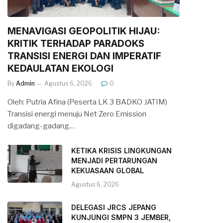
MENAVIGASI GEOPOLITIK HIJAU:
KRITIK TERHADAP PARADOKS
TRANSISI ENERGI DAN IMPERATIF
KEDAULATAN EKOLOGI
By
Admin
Agustus 6, 2026
0
Oleh: Putria Afina (Peserta LK 3 BADKO JATIM)
Transisi energi menuju Net Zero Emission
digadang-gadang…
KETIKA KRISIS LINGKUNGAN
MENJADI PERTARUNGAN
KEKUASAAN GLOBAL
Agustus 6, 2026
DELEGASI JRCS JEPANG
KUNJUNGI SMPN 3 JEMBER,