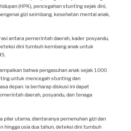
dupan (HPK), pencegahan stunting sejak dini,
mengenai gizi seimbang, kesehatan mental anak,
rasi antara pemerintah daerah, kader posyandu,
eteksi dini tumbuh kembang anak untuk
45.
yampaikan bahwa pengasuhan anak sejak 1.000
nting untuk mencegah stunting dan
 depan. Ia berharap diskusi ini dapat
merintah daerah, posyandu, dan tenaga
pilar utama, diantaranya pemenuhan gizi dan
n hingga usia dua tahun, deteksi dini tumbuh