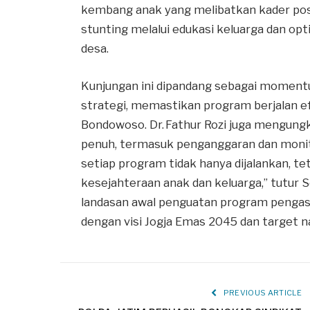
kembang anak yang melibatkan kader pos
stunting melalui edukasi keluarga dan op
desa.
Kunjungan ini dipandang sebagai moment
strategi, memastikan program berjalan ef
Bondowoso. Dr. Fathur Rozi juga mengu
penuh, termasuk penganggaran dan monito
setiap program tidak hanya dijalankan, t
kesejahteraan anak dan keluarga,” tutur Se
landasan awal penguatan program pengasu
dengan visi Jogja Emas 2045 dan target 
PREVIOUS ARTICLE