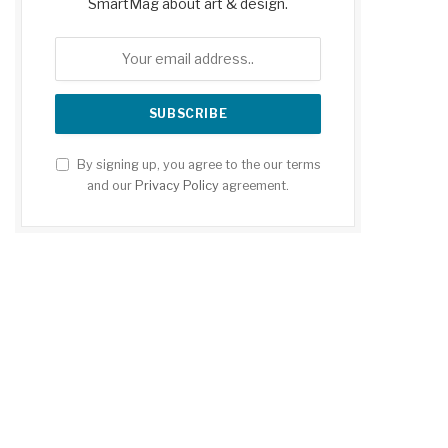
SmartMag about art & design.
By signing up, you agree to the our terms
and our
Privacy Policy
agreement.