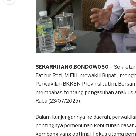
SEKARKIJANG.BONDOWOSO
– Sekretar
Fathur Rozi, M.Fil.i, mewakili Bupati, men
Perwakilan BKKBN Provinsi Jatim. Bersa
membahas tentang pengasuhan anak usia d
Rabu (23/07/2025).
Dalam kunjungannya ke daerah, perwakil
pentingnya pemenuhan kebutuhan dasar 
kembang yang optimal. Fokus utama pemb