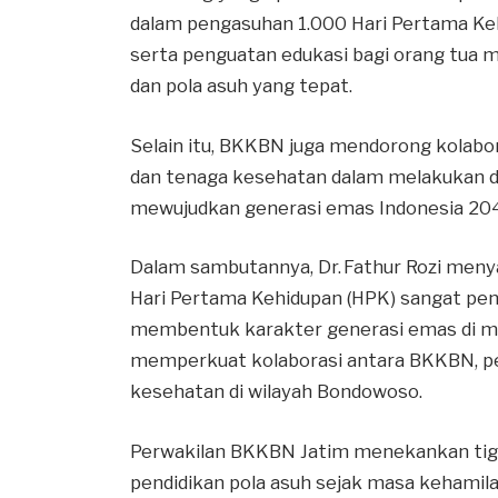
dalam pengasuhan 1.000 Hari Pertama Kehi
serta penguatan edukasi bagi orang tua 
dan pola asuh yang tepat.
Selain itu, BKKBN juga mendorong kolabo
dan tenaga kesehatan dalam melakukan d
mewujudkan generasi emas Indonesia 20
Dalam sambutannya, Dr. Fathur Rozi men
Hari Pertama Kehidupan (HPK) sangat pe
membentuk karakter generasi emas di masa
memperkuat kolaborasi antara BKKBN, pe
kesehatan di wilayah Bondowoso.
Perwakilan BKKBN Jatim menekankan tiga 
pendidikan pola asuh sejak masa kehamila