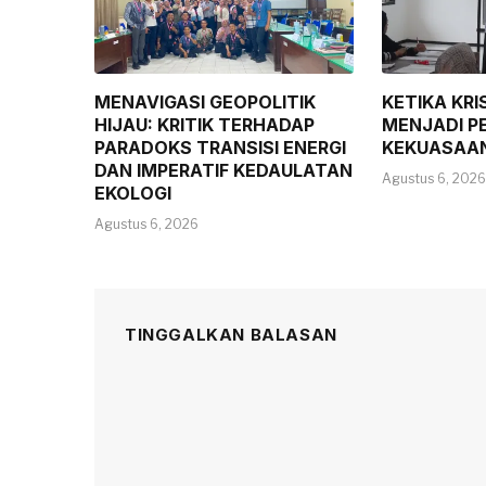
MENAVIGASI GEOPOLITIK
KETIKA KRI
HIJAU: KRITIK TERHADAP
MENJADI P
PARADOKS TRANSISI ENERGI
KEKUASAA
DAN IMPERATIF KEDAULATAN
Agustus 6, 2026
EKOLOGI
Agustus 6, 2026
TINGGALKAN BALASAN