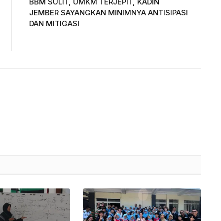
BBM SULIT, UMKM TERJEPIT, KADIN
JEMBER SAYANGKAN MINIMNYA ANTISIPASI
DAN MITIGASI