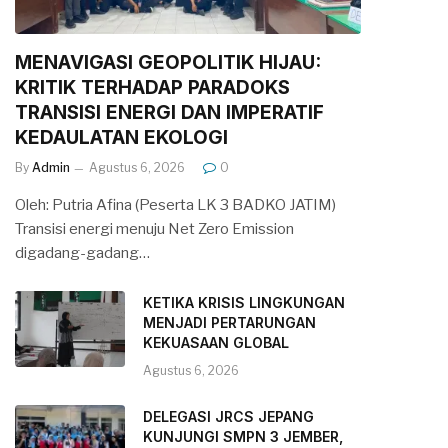
MENAVIGASI GEOPOLITIK HIJAU:
KRITIK TERHADAP PARADOKS
TRANSISI ENERGI DAN IMPERATIF
KEDAULATAN EKOLOGI
By
Admin
Agustus 6, 2026
0
Oleh: Putria Afina (Peserta LK 3 BADKO JATIM)
Transisi energi menuju Net Zero Emission
digadang-gadang…
KETIKA KRISIS LINGKUNGAN
MENJADI PERTARUNGAN
KEKUASAAN GLOBAL
Agustus 6, 2026
DELEGASI JRCS JEPANG
KUNJUNGI SMPN 3 JEMBER,