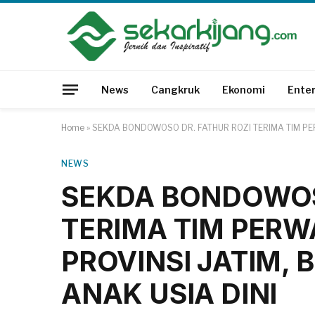
News
Cangkruk
Ekonomi
Ente
Home
»
SEKDA BONDOWOSO DR. FATHUR ROZI TERIMA TIM PE
NEWS
SEKDA BONDOWOS
TERIMA TIM PERW
PROVINSI JATIM,
ANAK USIA DINI