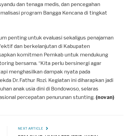
yandu dan tenaga medis, dan pencegahan
timalisasi program Bangga Kencana di tingkat
um penting untuk evaluasi sekaligus penajaman
ektif dan berkelanjutan di Kabupaten
ngkapkan komitmen Pemkab untuk mendukung
ring bersama. “Kita perlu bersinergi agar
etapi menghasilkan dampak nyata pada
kda Dr. Fathur Rozi. Kegiatan ini diharapkan jadi
han anak usia dini di Bondowoso, selaras
nasional percepatan penurunan stunting.
(novan)
NEXT ARTICLE