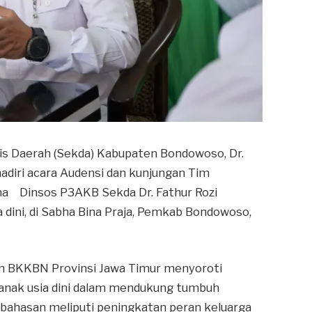
is Daerah (Sekda) Kabupaten Bondowoso, Dr.
ghadiri acara Audensi dan kunjungan Tim
ma Dinsos P3AKB Sekda Dr. Fathur Rozi
ini, di Sabha Bina Praja, Pemkab Bondowoso,
an BKKBN Provinsi Jawa Timur menyoroti
anak usia dini dalam mendukung tumbuh
ahasan meliputi peningkatan peran keluarga