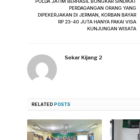
POLDA JATIM BERHASIL BONGKAR SINDIKAT
PERDAGANGAN ORANG YANG
DIPEKERJAKAN DI JERMAN, KORBAN BAYAR
RP 23-40 JUTA HANYA PAKAI VISA
KUNJUNGAN WISATA
Sekar Kijang 2
RELATED
POSTS