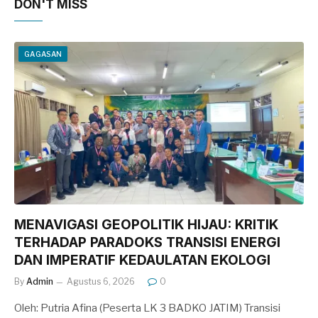
DON'T MISS
GAGASAN
MENAVIGASI GEOPOLITIK HIJAU: KRITIK
TERHADAP PARADOKS TRANSISI ENERGI
DAN IMPERATIF KEDAULATAN EKOLOGI
By
Admin
Agustus 6, 2026
0
Oleh: Putria Afina (Peserta LK 3 BADKO JATIM) Transisi