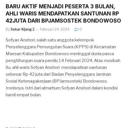
BARU AKTIF MENJADI PESERTA 3 BULAN,
AHLI WARIS MENDAPATKAN SANTUNAN RP
42JUTA DARI BPJAMSOSTEK BONDOWOSO
By
Sekar Kijang 2
Februari 24, 2024
0
Sofyan Anshori, salah satu anggota kelompok
Penyelenggara Pemungutan Suara (KPPS) di Kecamatan
Maesan Kabupaten Bondowoso meninggal dunia pasca
penghitungan suara pemilu 14 Februari 2024. Atas musibah
itu, ahli waris Sofyan Anshori mendapatkan santunan
sebesar Rp 42 juta dari Badan Penyelenggara Jaminan
Sosial Ketenagakerjaan (BPJamsostek) Bondowoso.
Ironisnya, Istri dari almarhum Sofyan Anshori dalam kondisi
hamil empat bulan.