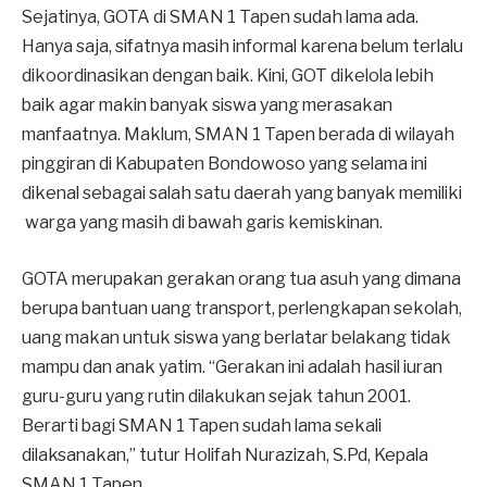
Sejatinya, GOTA di SMAN 1 Tapen sudah lama ada.
Hanya saja, sifatnya masih informal karena belum terlalu
dikoordinasikan dengan baik. Kini, GOT dikelola lebih
baik agar makin banyak siswa yang merasakan
manfaatnya. Maklum, SMAN 1 Tapen berada di wilayah
pinggiran di Kabupaten Bondowoso yang selama ini
dikenal sebagai salah satu daerah yang banyak memiliki
warga yang masih di bawah garis kemiskinan.
GOTA merupakan gerakan orang tua asuh yang dimana
berupa bantuan uang transport, perlengkapan sekolah,
uang makan untuk siswa yang berlatar belakang tidak
mampu dan anak yatim. “Gerakan ini adalah hasil iuran
guru-guru yang rutin dilakukan sejak tahun 2001.
Berarti bagi SMAN 1 Tapen sudah lama sekali
dilaksanakan,” tutur Holifah Nurazizah, S.Pd, Kepala
SMAN 1 Tapen.