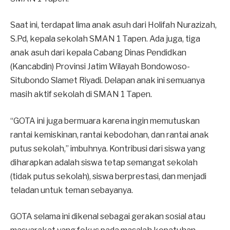
Saat ini, terdapat lima anak asuh dari Holifah Nurazizah,
S.Pd, kepala sekolah SMAN 1 Tapen. Ada juga, tiga
anak asuh dari kepala Cabang Dinas Pendidkan
(Kancabdin) Provinsi Jatim Wilayah Bondowoso-
Situbondo Slamet Riyadi. Delapan anak ini semuanya
masih aktif sekolah di SMAN 1 Tapen.
“GOTA ini juga bermuara karena ingin memutuskan
rantai kemiskinan, rantai kebodohan, dan rantai anak
putus sekolah,” imbuhnya. Kontribusi dari siswa yang
diharapkan adalah siswa tetap semangat sekolah
(tidak putus sekolah), siswa berprestasi, dan menjadi
teladan untuk teman sebayanya.
GOTA selama ini dikenal sebagai gerakan sosial atau