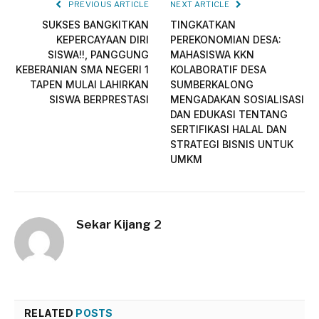
PREVIOUS ARTICLE
NEXT ARTICLE
SUKSES BANGKITKAN
TINGKATKAN
KEPERCAYAAN DIRI
PEREKONOMIAN DESA:
SISWA!!, PANGGUNG
MAHASISWA KKN
KEBERANIAN SMA NEGERI 1
KOLABORATIF DESA
TAPEN MULAI LAHIRKAN
SUMBERKALONG
SISWA BERPRESTASI
MENGADAKAN SOSIALISASI
DAN EDUKASI TENTANG
SERTIFIKASI HALAL DAN
STRATEGI BISNIS UNTUK
UMKM
Sekar Kijang 2
RELATED
POSTS