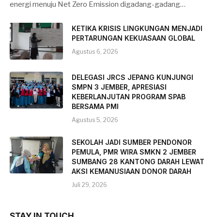
energi menuju Net Zero Emission digadang-gadang…
KETIKA KRISIS LINGKUNGAN MENJADI
PERTARUNGAN KEKUASAAN GLOBAL
Agustus 6, 2026
DELEGASI JRCS JEPANG KUNJUNGI
SMPN 3 JEMBER, APRESIASI
KEBERLANJUTAN PROGRAM SPAB
BERSAMA PMI
Agustus 5, 2026
SEKOLAH JADI SUMBER PENDONOR
PEMULA, PMR WIRA SMKN 2 JEMBER
SUMBANG 28 KANTONG DARAH LEWAT
AKSI KEMANUSIAAN DONOR DARAH
Juli 29, 2026
STAY IN TOUCH