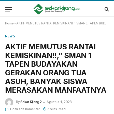
Home
»
AKTIF MEMUTUS RANTAI KEMISKINAN!!,” SMAN 1 TAPEN BUDAYAKAN GERAKAN ORANG TUA ASUH, BANYAK SISWA MERASAKAN MANFAATNYA
NEWS
AKTIF MEMUTUS RANTAI
KEMISKINAN!!,” SMAN 1
TAPEN BUDAYAKAN
GERAKAN ORANG TUA
ASUH, BANYAK SISWA
MERASAKAN MANFAATNYA
By
Sekar Kijang 2
Agustus 4, 2023
Tidak ada komentar
2 Mins Read