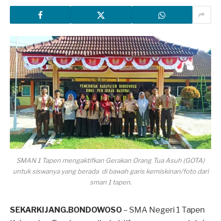
SMAN 1 Tapen mengaktifkan Gerakan Orang Tua Asuh (GOTA)
untuk siswanya yang berada di bawah garis kemiskinan/foto dari
sman 1 tapen.
SEKARKIJANG.BONDOWOSO
– SMA Negeri 1 Tapen