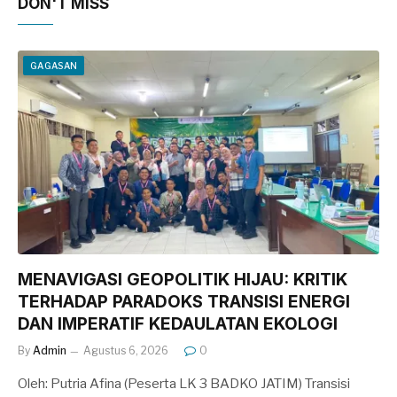
DON'T MISS
GAGASAN
MENAVIGASI GEOPOLITIK HIJAU: KRITIK
TERHADAP PARADOKS TRANSISI ENERGI
DAN IMPERATIF KEDAULATAN EKOLOGI
By
Admin
Agustus 6, 2026
0
Oleh: Putria Afina (Peserta LK 3 BADKO JATIM) Transisi