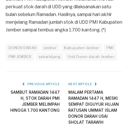
perkuat stok darah di UDD yang dilaksanakan satu
bulan sebelum Ramadan. Hasilnya, sampai hari akhir
menjelang Ramadan jumlah stok di UDD PMI Kabupaten
Jember sampai tembus angka 1.700 kantong. (*)
DONOR DARAH
jember
Kabupaten Jember
PMI
PMI JEMBER
sekarkijang
Unit Donor darah Jember
PREVIOUS ARTICLE
NEXT ARTICLE
SAMBUT RAMADAN 1447
MALAM PERTAMA
H, STOK DARAH PMI
RAMADAN 1447 H, MESKI
JEMBER MELIMPAH
SEMPAT DIGUYUR HUJAN
HINGGA 1.700 KANTONG
RATUSAN UMMAT ISLAM
DONOR DARAH USAI
SHOLAT TARAWIH