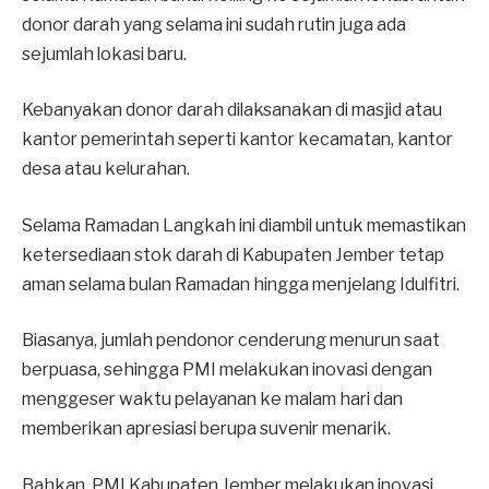
donor darah yang selama ini sudah rutin juga ada
sejumlah lokasi baru.
Kebanyakan donor darah dilaksanakan di masjid atau
kantor pemerintah seperti kantor kecamatan, kantor
desa atau kelurahan.
Selama Ramadan Langkah ini diambil untuk memastikan
ketersediaan stok darah di Kabupaten Jember tetap
aman selama bulan Ramadan hingga menjelang Idulfitri.
Biasanya, jumlah pendonor cenderung menurun saat
berpuasa, sehingga PMI melakukan inovasi dengan
menggeser waktu pelayanan ke malam hari dan
memberikan apresiasi berupa suvenir menarik.
Bahkan, PMI Kabupaten Jember melakukan inovasi