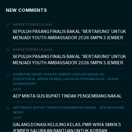
NEW COMMENTS
pada
HARVEY OSWALD
SEPULUH PASANG FINALIS BAKAL “BERTARUNG” UNTUK
MENJADI YOUTH AMBASSADOR 2026 SMPN 3 JEMBER
pada
HARVEY OSWALD
SEPULUH PASANG FINALIS BAKAL “BERTARUNG” UNTUK
MENJADI YOUTH AMBASSADOR 2026 SMPN 3 JEMBER
BAMBANG HERRY: BANJIR JEMBER ADALAH MASALAH
STRUKTURAL, MINTA PEMDA LAKUKAN PENGAWASAN - SEKAR
KIJANG NEWS
pada
AEP MINTA GUS BUPATI TINDAK PENGEMBANG NAKAL
AEP MINTA: BUPATI TINDAK PENGEMBANG NAKAL - SEKAR KIJANG
NEWS
pada
GALANG DONASI KELILING KELAS, PMR WIRA SMKN 5
JEMBER SALURKAN BANTUAN UNTUK KORBAN