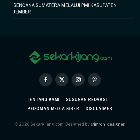
BENCANA SUMATERA MELALUI PMI KABUPATEN
JEMBER
Facebook
X
Instagram
Pinterest
(Twitter)
TENTANG KAMI
SUSUNAN REDAKSI
PEDOMAN MEDIA SIBER
DISCLAIMER
© 2026 SekarKijang.com. Designed by
@imron_designer
.