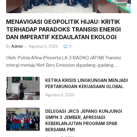
MENAVIGASI GEOPOLITIK HIJAU: KRITIK
TERHADAP PARADOKS TRANSISI ENERGI
DAN IMPERATIF KEDAULATAN EKOLOGI
By
Admin
Agustus 6, 2026
0
Oleh: Putria Afina (Peserta LK 3 BADKO JATIM) Transisi
energi menuju Net Zero Emission digadang-gadang…
KETIKA KRISIS LINGKUNGAN MENJADI
PERTARUNGAN KEKUASAAN GLOBAL
Agustus 6, 2026
DELEGASI JRCS JEPANG KUNJUNGI
SMPN 3 JEMBER, APRESIASI
KEBERLANJUTAN PROGRAM SPAB
BERSAMA PMI