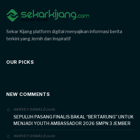
Sekar Kijang platform digital menyajikan informasi berita
terkini yang Jernih dan Inspiratif
OUR PICKS
NEW COMMENTS
pada
HARVEY OSWALD
SEPULUH PASANG FINALIS BAKAL “BERTARUNG” UNTUK
MENJADI YOUTH AMBASSADOR 2026 SMPN 3 JEMBER
pada
HARVEY OSWALD