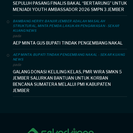
SEPULUH PASANG FINALIS BAKAL “BERTARUNG” UNTUK
MENJADI YOUTH AMBASSADOR 2026 SMPN 3 JEMBER
BAMBANG HERRY: BANJIR JEMBER ADALAH MASALAH
STRUKTURAL, MINTA PEMDA LAKUKAN PENGAWASAN - SEKAR
KIJANG NEWS
pada
AEP MINTA GUS BUPATI TINDAK PENGEMBANG NAKAL
AEP MINTA: BUPATI TINDAK PENGEMBANG NAKAL - SEKAR KIJANG
NEWS
pada
GALANG DONASI KELILING KELAS, PMR WIRA SMKN 5
JEMBER SALURKAN BANTUAN UNTUK KORBAN
BENCANA SUMATERA MELALUI PMI KABUPATEN
JEMBER