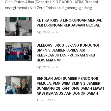
Oleh: Putria Afina (Peserta LK 3 BADKO JATIM) Transisi
energi menuju Net Zero Emission digadang-gadang…
KETIKA KRISIS LINGKUNGAN MENJADI
PERTARUNGAN KEKUASAAN GLOBAL
Agustus 6, 2026
DELEGASI JRCS JEPANG KUNJUNGI
SMPN 3 JEMBER, APRESIASI
KEBERLANJUTAN PROGRAM SPAB
BERSAMA PMI
Agustus 5, 2026
SEKOLAH JADI SUMBER PENDONOR
PEMULA, PMR WIRA SMKN 2 JEMBER
SUMBANG 28 KANTONG DARAH LEWAT
AKSI KEMANUSIAAN DONOR DARAH
Juli 29, 2026