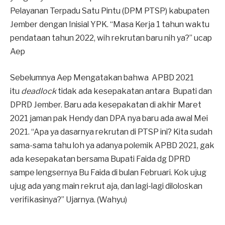
Pelayanan Terpadu Satu Pintu (DPM PTSP) kabupaten
Jember dengan Inisial YPK. “Masa Kerja 1 tahun waktu
pendataan tahun 2022, wih rekrutan baru nih ya?” ucap
Aep
Sebelumnya Aep Mengatakan bahwa APBD 2021
itu
deadlock
tidak ada kesepakatan antara Bupati dan
DPRD Jember. Baru ada kesepakatan di akhir Maret
2021 jaman pak Hendy dan DPA nya baru ada awal Mei
2021. “Apa ya dasarnya rekrutan di PTSP ini? Kita sudah
sama-sama tahu loh ya adanya polemik APBD 2021, gak
ada kesepakatan bersama Bupati Faida dg DPRD
sampe lengsernya Bu Faida di bulan Februari. Kok ujug
ujug ada yang main rekrut aja, dan lagi-lagi diloloskan
verifikasinya?” Ujarnya. (Wahyu)