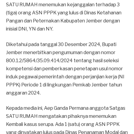
SATU RUMAH menemukan kejanggalan terhadap 3
(tiga) orang ASN PPPK yang lulus di Dinas Ketahanan
Pangan dan Peternakan Kabupaten Jember dengan
inisial DNI, YN dan NY.
Diketahui pada tanggal 30 Desember 2024, Bupati
Jember menerbitkan pengumuman dengan nomor
800.1.2/5864/35.09.414/2024 tentang hasil seleksi
kompetensi dan pemberkasan penetapan usul nomor
induk pegawai pemerintah dengan perjanjian kerja (NI
PPPK) Periode 1 di lingkungan Pemkab Jember tahun
anggaran 2024.
Kepada media ini, Aep Ganda Permana anggota Satgas
SATU RUMAH mengatakan pihaknya menemukan
Kembali kasus serupa. Ada 1 (satu) orang ASN PPPK
yang dinyatakan lulus pada Dinas Penanaman Modal dan