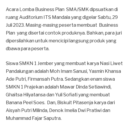
Acara Lomba Business Plan SMA/SMK dipsuatkan di
ruang Auditorium ITS Mandala yang digelar Sabtu, 29
Juli 2023. Masing-masing peserta membuat Business
Plan yang disertai contok produknya. Bahkan, para juri
dipersilahkan untuk mencicipi langsung produk yang
dbawa para peserta.
Siswa SMKN 1 Jember yang membuat karya Nasi Liwet
Pandalungan adalah Moh Imam Sanusi, Yasmin Khansa
Ade Putri, Firmansah Putra. Sedangkan enam siswa
SMKN 1 Prajekan adalah Mawar Dinda Setiawindi,
Ghaitsa Hilyatansa dan Yuli Sofiati yang membuat
Banana Peel Soes. Dan, Biskuit Pitasenja karya dari
Aisyah Putri Milinda, Denok Imelia Dwi Pratiwi dan
Muhammad Fajar Saputra.