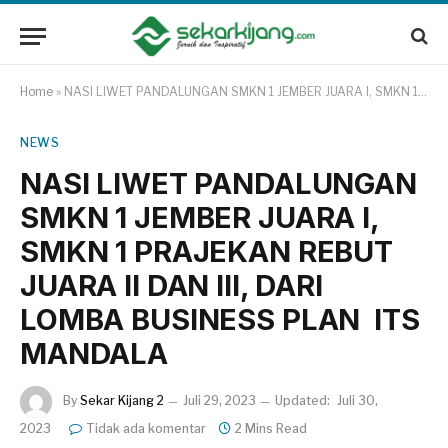
Home
»
NASI LIWET PANDALUNGAN SMKN 1 JEMBER JUARA I, SMKN 1 PRAJEKAN REBUT JUARA II DAN III, DARI LOMBA BUSINESS PLAN ITS MANDALA
NEWS
NASI LIWET PANDALUNGAN
SMKN 1 JEMBER JUARA I,
SMKN 1 PRAJEKAN REBUT
JUARA II DAN III, DARI
LOMBA BUSINESS PLAN ITS
MANDALA
By
Sekar Kijang 2
Juli 29, 2023
Updated:
Juli 30,
2023
Tidak ada komentar
2 Mins Read