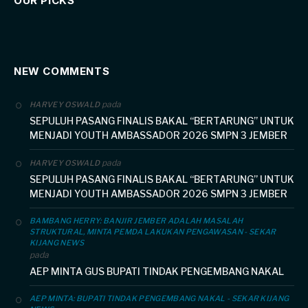
OUR PICKS
NEW COMMENTS
pada
HARVEY OSWALD
SEPULUH PASANG FINALIS BAKAL “BERTARUNG” UNTUK
MENJADI YOUTH AMBASSADOR 2026 SMPN 3 JEMBER
pada
HARVEY OSWALD
SEPULUH PASANG FINALIS BAKAL “BERTARUNG” UNTUK
MENJADI YOUTH AMBASSADOR 2026 SMPN 3 JEMBER
BAMBANG HERRY: BANJIR JEMBER ADALAH MASALAH
STRUKTURAL, MINTA PEMDA LAKUKAN PENGAWASAN - SEKAR
KIJANG NEWS
pada
AEP MINTA GUS BUPATI TINDAK PENGEMBANG NAKAL
AEP MINTA: BUPATI TINDAK PENGEMBANG NAKAL - SEKAR KIJANG