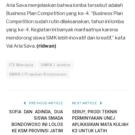
Aria Sava menjelaskan bahwa lomba tersebut adalah
Business Plan Competition yang ke-4. “Business Plan
Competition sudah rutin dilaksanakan, tahun ini lomba
yang ke-4. Kegiatan ini banyak manfaatnya karena
mendorong siswa SMK lebih inovatif dan kreatif,” kata
Vai Aria Sava.
(ridwan)
ITS Mandala
SMKN 1 Jember
SMKN 1 Prajekan Bondowoso
PREVIOUS ARTICLE
NEXT ARTICLE
SOFIA DAN ADINDA, DUA
SERU!!, PRODI TEKNIK
SISWA SMADA
PERMINYAKAN UNEJ
BONDOWOSO INI LOLOS
APLIKASIKAN MATA KULIAH
KE KSM PROVINSI JATIM
K3 UNTUK LATIH