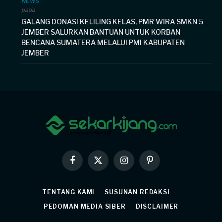
NEWS
pada
GALANG DONASI KELILING KELAS, PMR WIRA SMKN 5
JEMBER SALURKAN BANTUAN UNTUK KORBAN
BENCANA SUMATERA MELALUI PMI KABUPATEN
JEMBER
Facebook
X
Instagram
Pinterest
(Twitter)
TENTANG KAMI
SUSUNAN REDAKSI
PEDOMAN MEDIA SIBER
DISCLAIMER