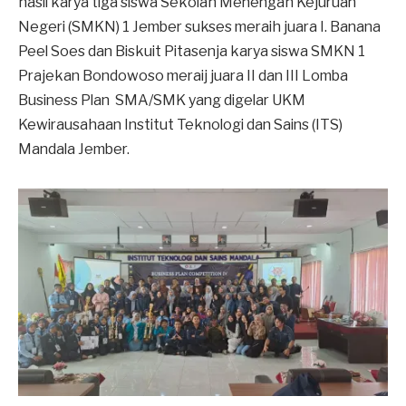
hasil karya tiga siswa Sekolah Menengah Kejuruan
Negeri (SMKN) 1 Jember sukses meraih juara I. Banana
Peel Soes dan Biskuit Pitasenja karya siswa SMKN 1
Prajekan Bondowoso meraij juara II dan III Lomba
Business Plan SMA/SMK yang digelar UKM
Kewirausahaan Institut Teknologi dan Sains (ITS)
Mandala Jember.