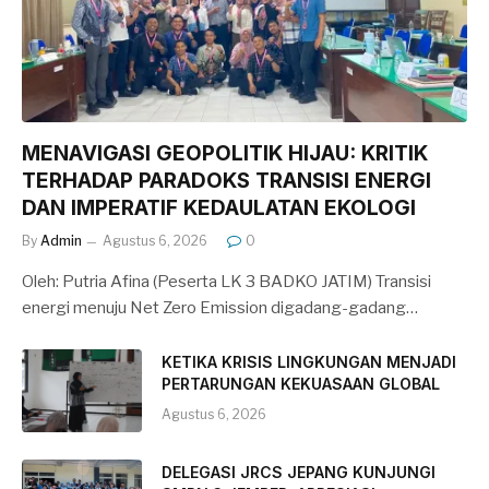
MENAVIGASI GEOPOLITIK HIJAU: KRITIK
TERHADAP PARADOKS TRANSISI ENERGI
DAN IMPERATIF KEDAULATAN EKOLOGI
By
Admin
Agustus 6, 2026
0
Oleh: Putria Afina (Peserta LK 3 BADKO JATIM) Transisi
energi menuju Net Zero Emission digadang-gadang…
KETIKA KRISIS LINGKUNGAN MENJADI
PERTARUNGAN KEKUASAAN GLOBAL
Agustus 6, 2026
DELEGASI JRCS JEPANG KUNJUNGI