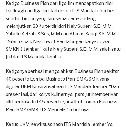
Ketiga Business Plan dari tiga tim mendapatkan nilai
tertinggi dari tiga juri dari dosen ITS Mandala Jember
sendiri. Tim juri yang kini sama-sama sedang
melanjutkan S3 itu terdiri dari Nely Supeni, S.E., M.M,
Yuliatin Azizah, S.Sos, M.M dan Ahmad Sauqi, S.E, M.M.
“Nilai terbaik Nasi Liwet Pandalungan karya siswa
SMKN 1 Jember,” kata Nely Supeni, S.E., M.M, salah satu
juri dai ITS Mandala Jember.
Ketiganya berhasil mengalahkan Business Plan sekitar
40 peserta Lomba Business Plan SMA/SMK yang
digelar UKM Kewirausahaan ITS Mandala Jember. “Dari
presentasi, dari karya kulinernya, para juri memberikan
nilai terbaik dari 45 peserta yang ikut Lomba Business
Plan SMA/SMK ITS Mandala,” imbuhnya.
Ketua UKM Kewirausahaan ITS Mandala Jember Vai