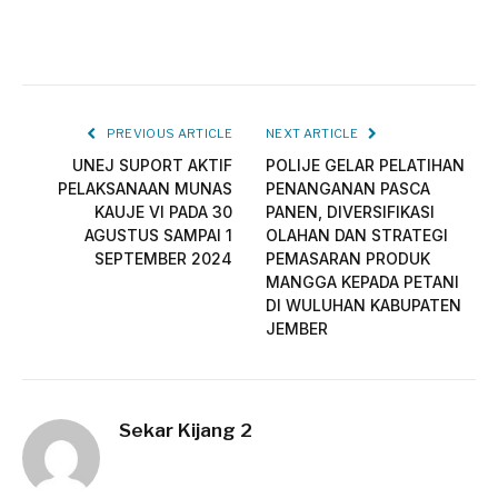
PREVIOUS ARTICLE
NEXT ARTICLE
UNEJ SUPORT AKTIF
POLIJE GELAR PELATIHAN
PELAKSANAAN MUNAS
PENANGANAN PASCA
KAUJE VI PADA 30
PANEN, DIVERSIFIKASI
AGUSTUS SAMPAI 1
OLAHAN DAN STRATEGI
SEPTEMBER 2024
PEMASARAN PRODUK
MANGGA KEPADA PETANI
DI WULUHAN KABUPATEN
JEMBER
Sekar Kijang 2