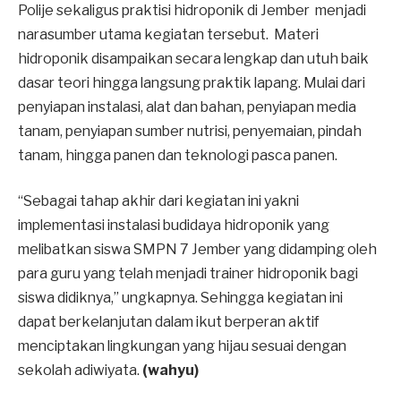
Polije sekaligus praktisi hidroponik di Jember menjadi
narasumber utama kegiatan tersebut. Materi
hidroponik disampaikan secara lengkap dan utuh baik
dasar teori hingga langsung praktik lapang. Mulai dari
penyiapan instalasi, alat dan bahan, penyiapan media
tanam, penyiapan sumber nutrisi, penyemaian, pindah
tanam, hingga panen dan teknologi pasca panen.
“Sebagai tahap akhir dari kegiatan ini yakni
implementasi instalasi budidaya hidroponik yang
melibatkan siswa SMPN 7 Jember yang didamping oleh
para guru yang telah menjadi trainer hidroponik bagi
siswa didiknya,” ungkapnya. Sehingga kegiatan ini
dapat berkelanjutan dalam ikut berperan aktif
menciptakan lingkungan yang hijau sesuai dengan
sekolah adiwiyata.
(wahyu)