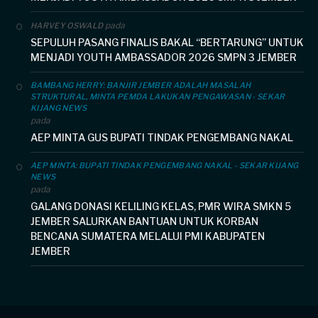
pada
HARVEY OSWALD
SEPULUH PASANG FINALIS BAKAL “BERTARUNG” UNTUK
MENJADI YOUTH AMBASSADOR 2026 SMPN 3 JEMBER
BAMBANG HERRY: BANJIR JEMBER ADALAH MASALAH
STRUKTURAL, MINTA PEMDA LAKUKAN PENGAWASAN - SEKAR
KIJANG NEWS
pada
AEP MINTA GUS BUPATI TINDAK PENGEMBANG NAKAL
AEP MINTA: BUPATI TINDAK PENGEMBANG NAKAL - SEKAR KIJANG
NEWS
pada
GALANG DONASI KELILING KELAS, PMR WIRA SMKN 5
JEMBER SALURKAN BANTUAN UNTUK KORBAN
BENCANA SUMATERA MELALUI PMI KABUPATEN
JEMBER