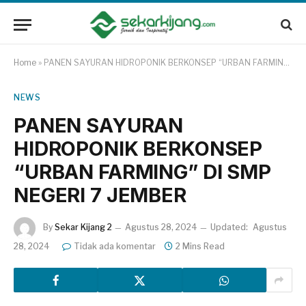
Home
»
PANEN SAYURAN HIDROPONIK BERKONSEP “URBAN FARMING” DI SMP NEGERI 7 JEMBER
NEWS
PANEN SAYURAN
HIDROPONIK BERKONSEP
“URBAN FARMING” DI SMP
NEGERI 7 JEMBER
By
Sekar Kijang 2
Agustus 28, 2024
Updated:
Agustus
28, 2024
Tidak ada komentar
2 Mins Read