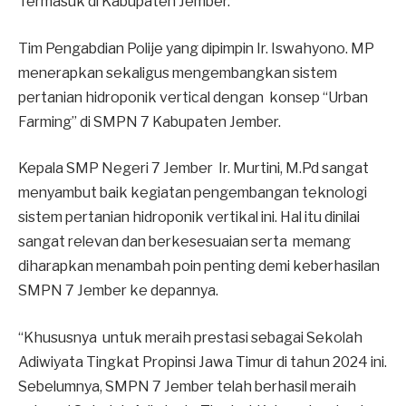
Termasuk di Kabupaten Jember.
Tim Pengabdian Polije yang dipimpin Ir. Iswahyono. MP
menerapkan sekaligus mengembangkan sistem
pertanian hidroponik vertical dengan konsep “Urban
Farming” di SMPN 7 Kabupaten Jember.
Kepala SMP Negeri 7 Jember Ir. Murtini, M.Pd sangat
menyambut baik kegiatan pengembangan teknologi
sistem pertanian hidroponik vertikal ini. Hal itu dinilai
sangat relevan dan berkesesuaian serta memang
diharapkan menambah poin penting demi keberhasilan
SMPN 7 Jember ke depannya.
“Khususnya untuk meraih prestasi sebagai Sekolah
Adiwiyata Tingkat Propinsi Jawa Timur di tahun 2024 ini.
Sebelumnya, SMPN 7 Jember telah berhasil meraih