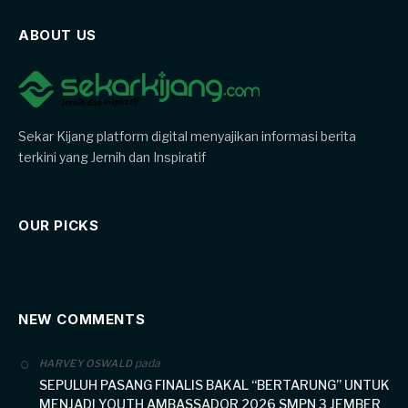
ABOUT US
Sekar Kijang platform digital menyajikan informasi berita
terkini yang Jernih dan Inspiratif
OUR PICKS
NEW COMMENTS
pada
HARVEY OSWALD
SEPULUH PASANG FINALIS BAKAL “BERTARUNG” UNTUK
MENJADI YOUTH AMBASSADOR 2026 SMPN 3 JEMBER