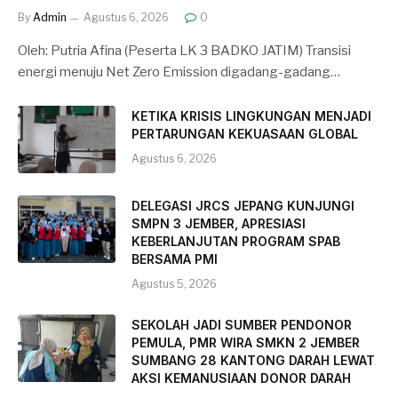
By
Admin
Agustus 6, 2026
0
Oleh: Putria Afina (Peserta LK 3 BADKO JATIM) Transisi
energi menuju Net Zero Emission digadang-gadang…
KETIKA KRISIS LINGKUNGAN MENJADI
PERTARUNGAN KEKUASAAN GLOBAL
Agustus 6, 2026
DELEGASI JRCS JEPANG KUNJUNGI
SMPN 3 JEMBER, APRESIASI
KEBERLANJUTAN PROGRAM SPAB
BERSAMA PMI
Agustus 5, 2026
SEKOLAH JADI SUMBER PENDONOR
PEMULA, PMR WIRA SMKN 2 JEMBER
SUMBANG 28 KANTONG DARAH LEWAT
AKSI KEMANUSIAAN DONOR DARAH