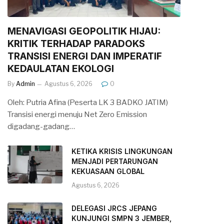
MENAVIGASI GEOPOLITIK HIJAU:
KRITIK TERHADAP PARADOKS
TRANSISI ENERGI DAN IMPERATIF
KEDAULATAN EKOLOGI
By
Admin
Agustus 6, 2026
0
Oleh: Putria Afina (Peserta LK 3 BADKO JATIM)
Transisi energi menuju Net Zero Emission
digadang-gadang…
KETIKA KRISIS LINGKUNGAN
MENJADI PERTARUNGAN
KEKUASAAN GLOBAL
Agustus 6, 2026
DELEGASI JRCS JEPANG
KUNJUNGI SMPN 3 JEMBER,