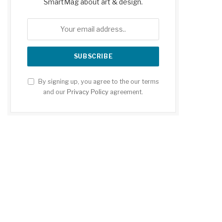
SmartMag about art & design.
By signing up, you agree to the our terms
and our
Privacy Policy
agreement.