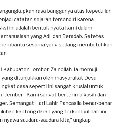
 mengungkapkan rasa bangganya atas kepedulian
enjadi catatan sejarah tersendiri karena
Aksi ini adalah bentuk nyata kami dalam
Kemanusiaan yang Adil dan Beradab. Setetes
isa membantu sesama yang sedang membutuhkan
tan.
MI Kabupaten Jember, Zainollah. Ia memuji
 yang ditunjukkan oleh masyarakat Desa
ingkat desa seperti ini sangat krusial untuk
en Jember. “Kami sangat berterima kasih dan
ger. Semangat Hari Lahir Pancasila benar-benar
Puluhan kantong darah yang terkumpul hari ini
 nyawa saudara-saudara kita,” ungkap