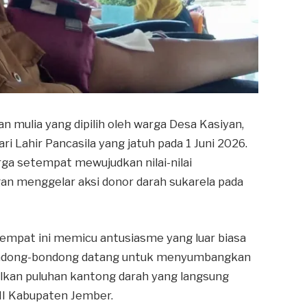
an mulia yang dipilih oleh warga Desa Kasiyan,
 Lahir Pancasila yang jatuh pada 1 Juni 2026.
rga setempat mewujudkan nilai-nilai
an menggelar aksi donor darah sukarela pada
etempat ini memicu antusiasme yang luar biasa
rbondong-bondong datang untuk menyumbangkan
lkan puluhan kantong darah yang langsung
MI Kabupaten Jember.