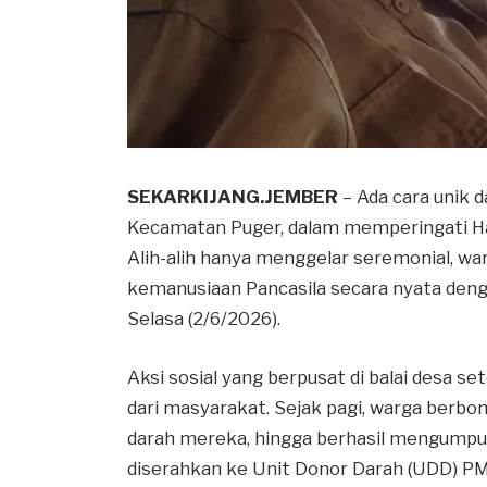
SEKARKIJANG.JEMBER
– Ada cara unik d
Kecamatan Puger, dalam memperingati Hari
Alih-alih hanya menggelar seremonial, wa
kemanusiaan Pancasila secara nyata deng
Selasa (2/6/2026).
Aksi sosial yang berpusat di balai desa s
dari masyarakat. Sejak pagi, warga be
darah mereka, hingga berhasil mengumpu
diserahkan ke Unit Donor Darah (UDD) P