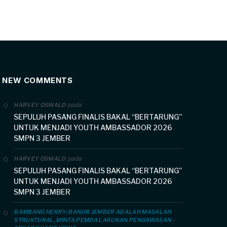
NEW COMMENTS
pada
HARVEY OSWALD
SEPULUH PASANG FINALIS BAKAL “BERTARUNG”
UNTUK MENJADI YOUTH AMBASSADOR 2026
SMPN 3 JEMBER
pada
HARVEY OSWALD
SEPULUH PASANG FINALIS BAKAL “BERTARUNG”
UNTUK MENJADI YOUTH AMBASSADOR 2026
SMPN 3 JEMBER
BAMBANG HERRY: BANJIR JEMBER ADALAH MASALAH
STRUKTURAL, MINTA PEMDA LAKUKAN PENGAWASAN -