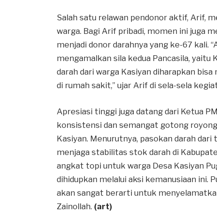
Salah satu relawan pendonor aktif, Arif,
warga. Bagi Arif pribadi, momen ini juga m
menjadi donor darahnya yang ke-67 kali. “
mengamalkan sila kedua Pancasila, yaitu 
darah dari warga Kasiyan diharapkan b
di rumah sakit,” ujar Arif di sela-sela kegia
Apresiasi tinggi juga datang dari Ketua P
konsistensi dan semangat gotong royong
Kasiyan. Menurutnya, pasokan darah dari t
menjaga stabilitas stok darah di Kabupat
angkat topi untuk warga Desa Kasiyan Pu
dihidupkan melalui aksi kemanusiaan ini. 
akan sangat berarti untuk menyelamatkan
Zainollah.
(art)