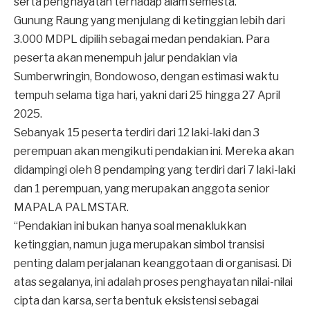
serta penghayatan terhadap alam semesta.
Gunung Raung yang menjulang di ketinggian lebih dari
3.000 MDPL dipilih sebagai medan pendakian. Para
peserta akan menempuh jalur pendakian via
Sumberwringin, Bondowoso, dengan estimasi waktu
tempuh selama tiga hari, yakni dari 25 hingga 27 April
2025.
Sebanyak 15 peserta terdiri dari 12 laki-laki dan 3
perempuan akan mengikuti pendakian ini. Mereka akan
didampingi oleh 8 pendamping yang terdiri dari 7 laki-laki
dan 1 perempuan, yang merupakan anggota senior
MAPALA PALMSTAR.
“Pendakian ini bukan hanya soal menaklukkan
ketinggian, namun juga merupakan simbol transisi
penting dalam perjalanan keanggotaan di organisasi. Di
atas segalanya, ini adalah proses penghayatan nilai-nilai
cipta dan karsa, serta bentuk eksistensi sebagai