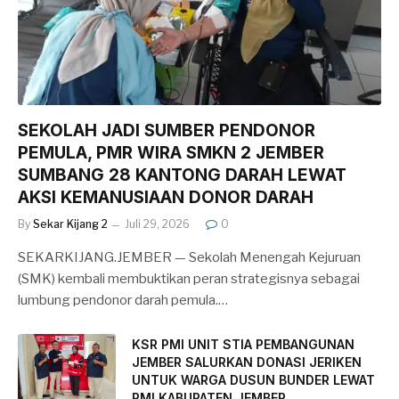
SEKOLAH JADI SUMBER PENDONOR
PEMULA, PMR WIRA SMKN 2 JEMBER
SUMBANG 28 KANTONG DARAH LEWAT
AKSI KEMANUSIAAN DONOR DARAH
By
Sekar Kijang 2
Juli 29, 2026
0
SEKARKIJANG.JEMBER — Sekolah Menengah Kejuruan
(SMK) kembali membuktikan peran strategisnya sebagai
lumbung pendonor darah pemula.…
KSR PMI UNIT STIA PEMBANGUNAN
JEMBER SALURKAN DONASI JERIKEN
UNTUK WARGA DUSUN BUNDER LEWAT
PMI KABUPATEN JEMBER