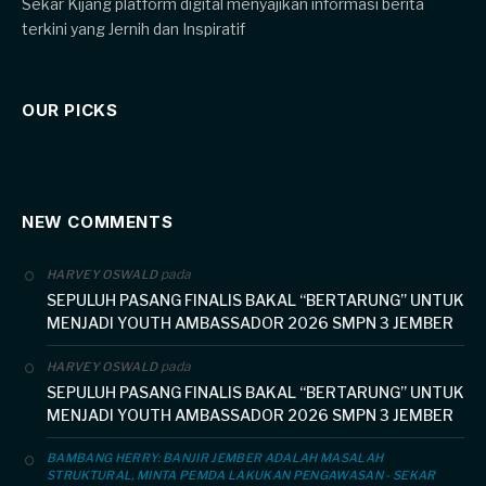
Sekar Kijang platform digital menyajikan informasi berita
terkini yang Jernih dan Inspiratif
OUR PICKS
NEW COMMENTS
pada
HARVEY OSWALD
SEPULUH PASANG FINALIS BAKAL “BERTARUNG” UNTUK
MENJADI YOUTH AMBASSADOR 2026 SMPN 3 JEMBER
pada
HARVEY OSWALD
SEPULUH PASANG FINALIS BAKAL “BERTARUNG” UNTUK
MENJADI YOUTH AMBASSADOR 2026 SMPN 3 JEMBER
BAMBANG HERRY: BANJIR JEMBER ADALAH MASALAH
STRUKTURAL, MINTA PEMDA LAKUKAN PENGAWASAN - SEKAR