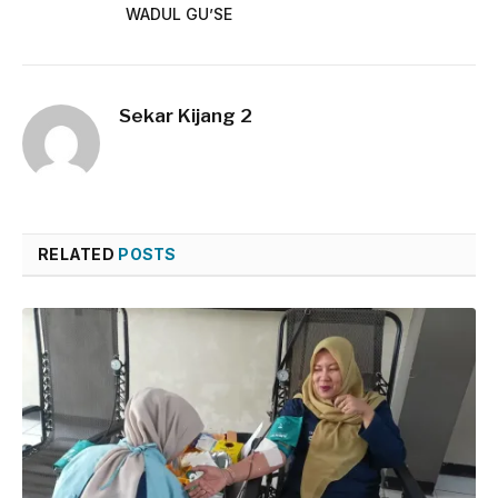
WADUL GU’SE
Sekar Kijang 2
RELATED
POSTS