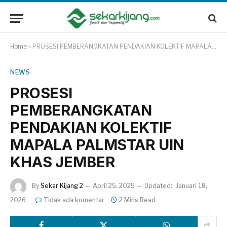
Home
»
PROSESI PEMBERANGKATAN PENDAKIAN KOLEKTIF MAPALA PALMSTAR UIN KHAS JEMBER
NEWS
PROSESI
PEMBERANGKATAN
PENDAKIAN KOLEKTIF
MAPALA PALMSTAR UIN
KHAS JEMBER
By
Sekar Kijang 2
April 25, 2025
Updated:
Januari 18,
2026
Tidak ada komentar
2 Mins Read