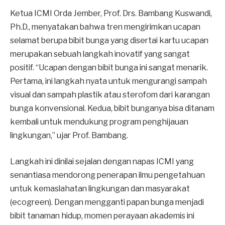
Ketua ICMI Orda Jember, Prof. Drs. Bambang Kuswandi,
Ph.D., menyatakan bahwa tren mengirimkan ucapan
selamat berupa bibit bunga yang disertai kartu ucapan
merupakan sebuah langkah inovatif yang sangat
positif. “Ucapan dengan bibit bunga ini sangat menarik.
Pertama, ini langkah nyata untuk mengurangi sampah
visual dan sampah plastik atau sterofom dari karangan
bunga konvensional. Kedua, bibit bunganya bisa ditanam
kembali untuk mendukung program penghijauan
lingkungan,” ujar Prof. Bambang.
Langkah ini dinilai sejalan dengan napas ICMI yang
senantiasa mendorong penerapan ilmu pengetahuan
untuk kemaslahatan lingkungan dan masyarakat
(ecogreen). Dengan mengganti papan bunga menjadi
bibit tanaman hidup, momen perayaan akademis ini