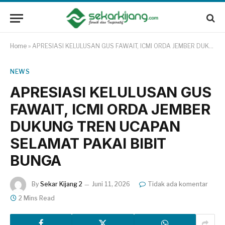
Home
»
APRESIASI KELULUSAN GUS FAWAIT, ICMI ORDA JEMBER DUKUNG TREN UCAPAN SELAMAT PAKAI BIBIT BUNGA
NEWS
APRESIASI KELULUSAN GUS
FAWAIT, ICMI ORDA JEMBER
DUKUNG TREN UCAPAN
SELAMAT PAKAI BIBIT
BUNGA
By
Sekar Kijang 2
Juni 11, 2026
Tidak ada komentar
2 Mins Read