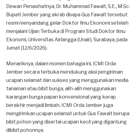
Dewan Penasihatnya, Dr. Muhammad Fawait, S.E., M.Sc.
Bupati Jember yang akrab disapa Gus Fawait tersebut
resmi menyandang gelar Doktor Ilmu Ekonomi setelah
menjalani Ujian Terbuka di Program Studi Doktor Ilmu
Ekonomi, Universitas Airlangga (Unair), Surabaya, pada
Jumat (12/6/2026).
Menariknya, dalam momen bahagia ini, ICMI Orda
Jember secara terbuka mendukung aksi pengiriman
ucapan selamat dan sukses yang menggunakan media
tanaman atau bibit bunga, alih-alih menggunakan
karangan bunga papan konvensional yang kerap
berakhir menjadi limbah. ICMI Orda Jember juga
mengirimkan ucapan selamat untuk Gus Fawait berupa
bibit pohon yang disertai ucapan kecil yang digantung
dibibit pohonnya.