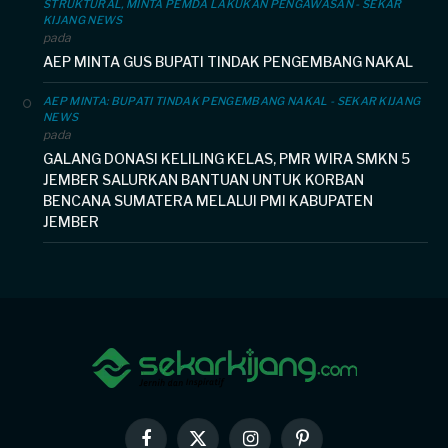
STRUKTURAL, MINTA PEMDA LAKUKAN PENGAWASAN - SEKAR
KIJANG NEWS
pada
AEP MINTA GUS BUPATI TINDAK PENGEMBANG NAKAL
AEP MINTA: BUPATI TINDAK PENGEMBANG NAKAL - SEKAR KIJANG
NEWS
pada
GALANG DONASI KELILING KELAS, PMR WIRA SMKN 5
JEMBER SALURKAN BANTUAN UNTUK KORBAN
BENCANA SUMATERA MELALUI PMI KABUPATEN
JEMBER
Facebook
X
Instagram
Pinterest