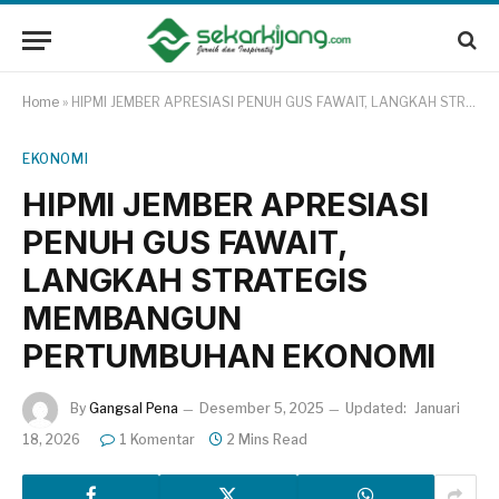
Home
»
HIPMI JEMBER APRESIASI PENUH GUS FAWAIT, LANGKAH STRATEGIS MEMBANGUN PERTUMBUHAN EKONOMI
EKONOMI
HIPMI JEMBER APRESIASI
PENUH GUS FAWAIT,
LANGKAH STRATEGIS
MEMBANGUN
PERTUMBUHAN EKONOMI
By
Gangsal Pena
Desember 5, 2025
Updated:
Januari
18, 2026
1 Komentar
2 Mins Read