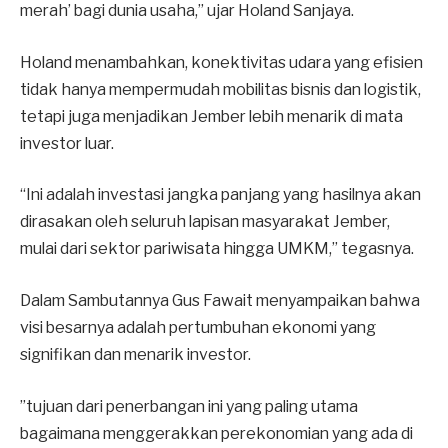
merah’ bagi dunia usaha,” ujar Holand Sanjaya.
Holand menambahkan, konektivitas udara yang efisien
tidak hanya mempermudah mobilitas bisnis dan logistik,
tetapi juga menjadikan Jember lebih menarik di mata
investor luar.
“Ini adalah investasi jangka panjang yang hasilnya akan
dirasakan oleh seluruh lapisan masyarakat Jember,
mulai dari sektor pariwisata hingga UMKM,” tegasnya.
Dalam Sambutannya Gus Fawait menyampaikan bahwa
visi besarnya adalah pertumbuhan ekonomi yang
signifikan dan menarik investor.
”tujuan dari penerbangan ini yang paling utama
bagaimana menggerakkan perekonomian yang ada di