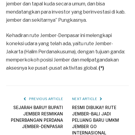
jember dan tapal kuda secara umum, dan bisa
mendatangkan para investor yang berinvestasi di kab.
jember dan sekitarnya” Pungkasnya.
Kehadiran rute Jember-Denpasar ini melengkapi
koneksi udara yang telah ada, yaitu rute Jember-
Jakarta (Halim Perdanakusuma), dengan tujuan ganda:
memperkokoh posisi Jember dan melipatgandakan
aksesnya ke pusat-pusat aktivitas global.
(*)
PREVIOUS ARTICLE
NEXT ARTICLE
SEJARAH BARU!! BUPATI
RESMI DIBUKA!! RUTE
JEMBER RESMIKAN
JEMBER-BALI JADI
PENERBANGAN PERDANA
PELUANG BARU UMKM
JEMBER-DENPASAR
JEMBER GO
INTERNASIONAL