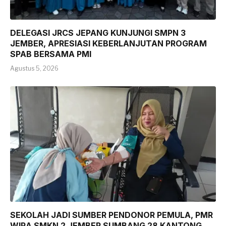
DELEGASI JRCS JEPANG KUNJUNGI SMPN 3
JEMBER, APRESIASI KEBERLANJUTAN PROGRAM
SPAB BERSAMA PMI
Agustus 5, 2026
SEKOLAH JADI SUMBER PENDONOR PEMULA, PMR
WIRA SMKN 2 JEMBER SUMBANG 28 KANTONG