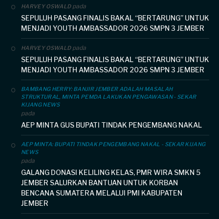
pada
HARVEY OSWALD
SEPULUH PASANG FINALIS BAKAL “BERTARUNG” UNTUK
MENJADI YOUTH AMBASSADOR 2026 SMPN 3 JEMBER
pada
HARVEY OSWALD
SEPULUH PASANG FINALIS BAKAL “BERTARUNG” UNTUK
MENJADI YOUTH AMBASSADOR 2026 SMPN 3 JEMBER
BAMBANG HERRY: BANJIR JEMBER ADALAH MASALAH
STRUKTURAL, MINTA PEMDA LAKUKAN PENGAWASAN - SEKAR
KIJANG NEWS
pada
AEP MINTA GUS BUPATI TINDAK PENGEMBANG NAKAL
AEP MINTA: BUPATI TINDAK PENGEMBANG NAKAL - SEKAR KIJANG
NEWS
pada
GALANG DONASI KELILING KELAS, PMR WIRA SMKN 5
JEMBER SALURKAN BANTUAN UNTUK KORBAN
BENCANA SUMATERA MELALUI PMI KABUPATEN
JEMBER