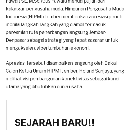
Fawait SE, M.Sc. (Gus Fawait) menuai pujian dari
kalangan pengusaha muda. Himpunan Pengusaha Muda
Indonesia (HIPMI) Jember memberikan apresiasi penuh,
menilai langkah-langkah yang diambil termasuk
peresmian rute penerbangan langsung Jember-
Denpasar sebagai strategi yang tepat sasaran untuk
mengakselerasi pertumbuhan ekonomi.
Apresiasi tersebut disampaikan langsung oleh Bakal
Calon Ketua Umum HIPMI Jember, Holand Sanjaya, yang
melihat visi pembangunan konektivitas sebagai kunci
utama yang dibutuhkan dunia usaha.
SEJARAH BARU!!