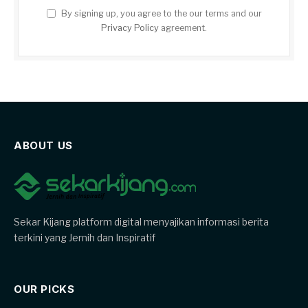
By signing up, you agree to the our terms and our
Privacy Policy
agreement.
ABOUT US
Sekar Kijang platform digital menyajikan informasi berita
terkini yang Jernih dan Inspiratif
OUR PICKS