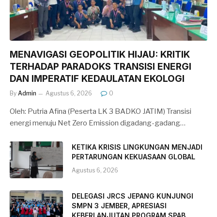
MENAVIGASI GEOPOLITIK HIJAU: KRITIK
TERHADAP PARADOKS TRANSISI ENERGI
DAN IMPERATIF KEDAULATAN EKOLOGI
By
Admin
Agustus 6, 2026
0
Oleh: Putria Afina (Peserta LK 3 BADKO JATIM) Transisi
energi menuju Net Zero Emission digadang-gadang…
KETIKA KRISIS LINGKUNGAN MENJADI
PERTARUNGAN KEKUASAAN GLOBAL
Agustus 6, 2026
DELEGASI JRCS JEPANG KUNJUNGI
SMPN 3 JEMBER, APRESIASI
KEBERLANJUTAN PROGRAM SPAB