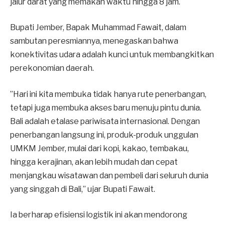
jalur darat yang memakan waktu hingga 8 jam.
​Bupati Jember, Bapak Muhammad Fawait, dalam
sambutan peresmiannya, menegaskan bahwa
konektivitas udara adalah kunci untuk membangkitkan
perekonomian daerah.
​”Hari ini kita membuka tidak hanya rute penerbangan,
tetapi juga membuka akses baru menuju pintu dunia.
Bali adalah etalase pariwisata internasional. Dengan
penerbangan langsung ini, produk-produk unggulan
UMKM Jember, mulai dari kopi, kakao, tembakau,
hingga kerajinan, akan lebih mudah dan cepat
menjangkau wisatawan dan pembeli dari seluruh dunia
yang singgah di Bali,” ujar Bupati Fawait.
​Ia berharap efisiensi logistik ini akan mendorong