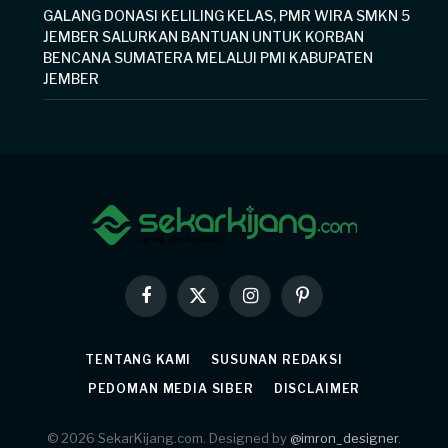
GALANG DONASI KELILING KELAS, PMR WIRA SMKN 5
JEMBER SALURKAN BANTUAN UNTUK KORBAN
BENCANA SUMATERA MELALUI PMI KABUPATEN
JEMBER
Facebook
X
Instagram
Pinterest
(Twitter)
TENTANG KAMI
SUSUNAN REDAKSI
PEDOMAN MEDIA SIBER
DISCLAIMER
© 2026 SekarKijang.com. Designed by
@imron_designer
.