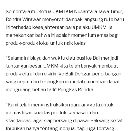
​Sementara itu, Ketua UKM IKM Nusantara Jawa Timur,
Rendra Wirawan menyoroti dampak langsung rute baru
ini terhadap kesejahteraan para pelaku UMKM. Ia
menekankan bahwa ini adalah momentum emas bagi
produk-produk lokal untuk naik kelas.
​”Selama ini, biaya dan waktu distribusi ke Bali menjadi
tantangan besar. UMKM kita telah banyak membuat
produk ekraf dan dikirim ke Bali. Dengan penerbangan
yang cepat dan terjangkau ini mudah-mudahan dapat
mengurangi beban tadi” Pungkas Rendra.
“Kami telah menginstruksikan para anggota untuk
memastikan kualitas produk, kemasan, dan
standarisasi, agar siap bersaing di pasar Bali yang ketat.
Ini bukan hanya tentang menjual, tapi juga tentang