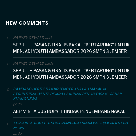
NEW COMMENTS
pada
HARVEY OSWALD
SEPULUH PASANG FINALIS BAKAL “BERTARUNG” UNTUK
MENJADI YOUTH AMBASSADOR 2026 SMPN 3 JEMBER
pada
HARVEY OSWALD
SEPULUH PASANG FINALIS BAKAL “BERTARUNG” UNTUK
MENJADI YOUTH AMBASSADOR 2026 SMPN 3 JEMBER
BAMBANG HERRY: BANJIR JEMBER ADALAH MASALAH
STRUKTURAL, MINTA PEMDA LAKUKAN PENGAWASAN - SEKAR
KIJANG NEWS
pada
AEP MINTA GUS BUPATI TINDAK PENGEMBANG NAKAL
AEP MINTA: BUPATI TINDAK PENGEMBANG NAKAL - SEKAR KIJANG
NEWS
pada