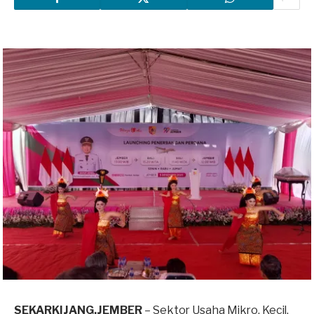
SEKARKIJANG.JEMBER
– Sektor Usaha Mikro, Kecil,