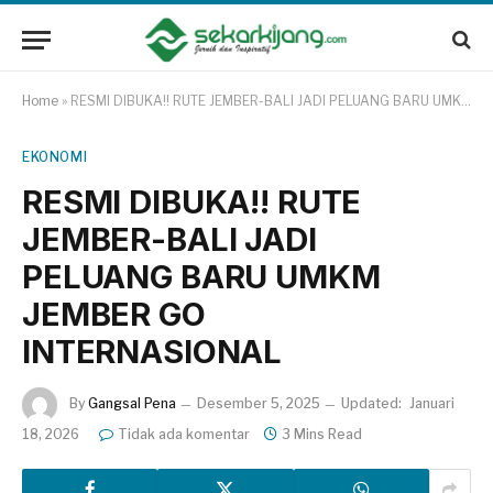
Home
»
RESMI DIBUKA!! RUTE JEMBER-BALI JADI PELUANG BARU UMKM JEMBER GO INTERNASIONAL
EKONOMI
RESMI DIBUKA!! RUTE
JEMBER-BALI JADI
PELUANG BARU UMKM
JEMBER GO
INTERNASIONAL
By
Gangsal Pena
Desember 5, 2025
Updated:
Januari
18, 2026
Tidak ada komentar
3 Mins Read