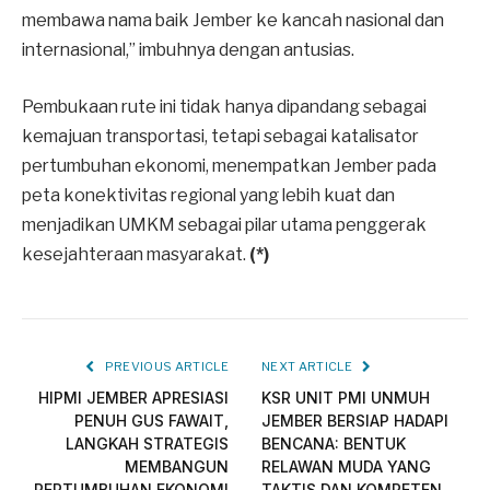
membawa nama baik Jember ke kancah nasional dan
internasional,” imbuhnya dengan antusias.
​Pembukaan rute ini tidak hanya dipandang sebagai
kemajuan transportasi, tetapi sebagai katalisator
pertumbuhan ekonomi, menempatkan Jember pada
peta konektivitas regional yang lebih kuat dan
menjadikan UMKM sebagai pilar utama penggerak
kesejahteraan masyarakat.
(*)
PREVIOUS ARTICLE
NEXT ARTICLE
HIPMI JEMBER APRESIASI
KSR UNIT PMI UNMUH
PENUH GUS FAWAIT,
JEMBER BERSIAP HADAPI
LANGKAH STRATEGIS
BENCANA: BENTUK
MEMBANGUN
RELAWAN MUDA YANG
PERTUMBUHAN EKONOMI
TAKTIS DAN KOMPETEN