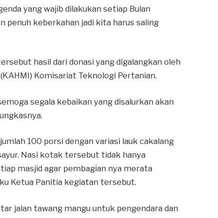
genda yang wajib dilakukan setiap Bulan
n penuh keberkahan jadi kita harus saling
rsebut hasil dari donasi yang digalangkan oleh
KAHMI) Komisariat Teknologi Pertanian.
a, semoga segala kebaikan yang disalurkan akan
 Pungkasnya.
ejumlah 100 porsi dengan variasi lauk cakalang
sayur. Nasi kotak tersebut tidak hanya
i setiap masjid agar pembagian nya merata
u Ketua Panitia kegiatan tersebut.
ekitar jalan tawang mangu untuk pengendara dan