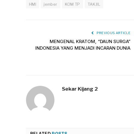
HMI
jember
KOM TP
TAKJIL
PREVIOUS ARTICLE
MENGENAL KRATOM, “DAUN SURGA”
INDONESIA YANG MENJADI INCARAN DUNIA
Sekar Kijang 2
RELATED
POSTS