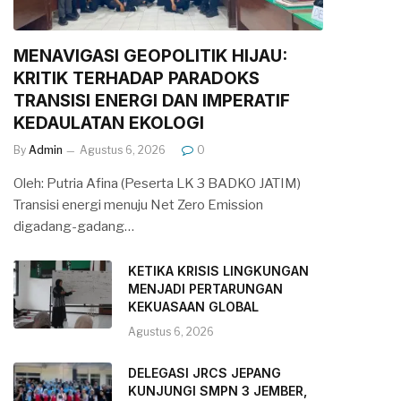
MENAVIGASI GEOPOLITIK HIJAU:
KRITIK TERHADAP PARADOKS
TRANSISI ENERGI DAN IMPERATIF
KEDAULATAN EKOLOGI
By
Admin
Agustus 6, 2026
0
Oleh: Putria Afina (Peserta LK 3 BADKO JATIM)
Transisi energi menuju Net Zero Emission
digadang-gadang…
KETIKA KRISIS LINGKUNGAN
MENJADI PERTARUNGAN
KEKUASAAN GLOBAL
Agustus 6, 2026
DELEGASI JRCS JEPANG
KUNJUNGI SMPN 3 JEMBER,