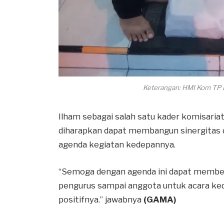
Keterangan: HMI Kom TP B
Ilham sebagai salah satu kader komisariat
diharapkan dapat membangun sinergitas 
agenda kegiatan kedepannya.
“Semoga dengan agenda ini dapat memben
pengurus sampai anggota untuk acara ked
positifnya.” jawabnya
(GAMA)