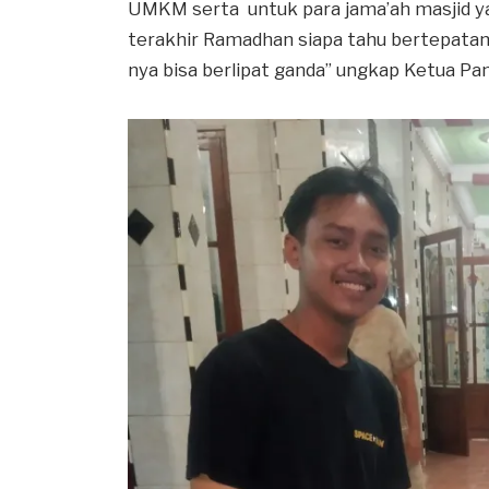
UMKM serta untuk para jama’ah masjid ya
terakhir Ramadhan siapa tahu bertepatan
nya bisa berlipat ganda” ungkap Ketua Pani