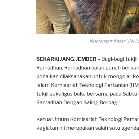
Keterangan: Kader HMI K
SEKARKIJANG.JEMBER –
Bagi-bagi takji
Ramadhan. Ramadhan bulan penuh berkah
kebaikan dilaksanakan untuk mengejar k
Islam Komisariat Teknologi Pertanian (H
takjil sekaligus buka bersama pada Sabt
Ramadhan Dengan Saling Berbagi”.
Ketua Umum Komisariat Teknologi Pert
kegiatan ini merupakan salah satu agenda