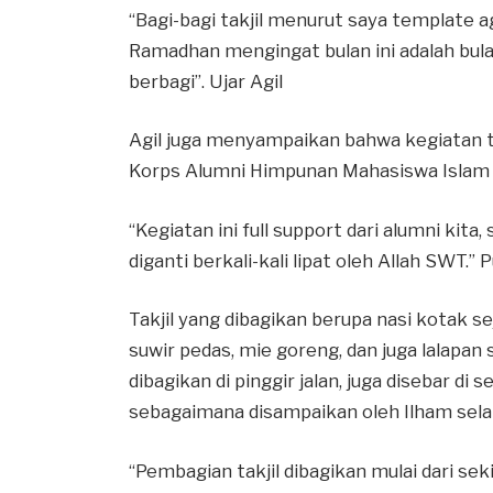
“Bagi-bagi takjil menurut saya template a
Ramadhan mengingat bulan ini adalah bula
berbagi”. Ujar Agil
Agil juga menyampaikan bahwa kegiatan te
Korps Alumni Himpunan Mahasiswa Islam (
“Kegiatan ini full support dari alumni kit
diganti berkali-kali lipat oleh Allah SWT.”
Takjil yang dibagikan berupa nasi kotak s
suwir pedas, mie goreng, dan juga lalapan 
dibagikan di pinggir jalan, juga disebar d
sebagaimana disampaikan oleh Ilham selak
“Pembagian takjil dibagikan mulai dari s