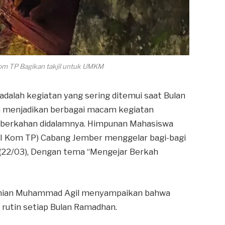
om TP Bagikan takjil untuk UMKM
l adalah kegiatan yang sering ditemui saat Bulan
 menjadikan berbagai macam kegiatan
eberkahan didalamnya. Himpunan Mahasiswa
MI Kom TP) Cabang Jember menggelar bagi-bagi
u (22/03), Dengan tema “Mengejar Berkah
anian Muhammad Agil menyampaikan bahwa
 rutin setiap Bulan Ramadhan.