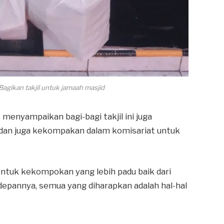
agikan takjil untuk jamaah masjid
 menyampaikan bagi-bagi takjil ini juga
dan juga kekompakan dalam komisariat untuk
tuk kekompokan yang lebih padu baik dari
epannya, semua yang diharapkan adalah hal-hal