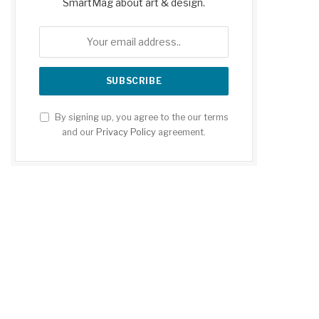
SmartMag about art & design.
By signing up, you agree to the our terms
and our
Privacy Policy
agreement.