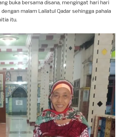
ng buka bersama disana, mengingat hari hari
 dengan malam Lailatul Qadar sehingga pahala
tia itu.