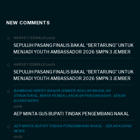
NEW COMMENTS
pada
HARVEY OSWALD
SEPULUH PASANG FINALIS BAKAL “BERTARUNG” UNTUK
MENJADI YOUTH AMBASSADOR 2026 SMPN 3 JEMBER
pada
HARVEY OSWALD
SEPULUH PASANG FINALIS BAKAL “BERTARUNG” UNTUK
MENJADI YOUTH AMBASSADOR 2026 SMPN 3 JEMBER
BAMBANG HERRY: BANJIR JEMBER ADALAH MASALAH
STRUKTURAL, MINTA PEMDA LAKUKAN PENGAWASAN - SEKAR
KIJANG NEWS
pada
AEP MINTA GUS BUPATI TINDAK PENGEMBANG NAKAL
AEP MINTA: BUPATI TINDAK PENGEMBANG NAKAL - SEKAR KIJANG
NEWS
pada