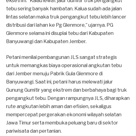
eksetrim. “Kalau lewat jalur Gumitir truk pengangkut
tebu sering banyak hambatan. Kalua sudah ada jalan
lintas selatan maka truk pengangkut tebu lebih lancer
distribusi dari lahan ke Pg Glenmore,” ujarnya. PG
Glenmore selama ini disuplai tebu dari Kabupaten
Banyuwangi dan Kabupaten Jember.
Petani menilai pembangunan JLS sangat strategis
untuk memangkas biaya operasional angkutan tebu
dari Jember menuju Pabrik Gula Glenmore di
Banyuwangi. Saat ini, petani harus melewati jalur
Gunung Gumitir yang ekstrem dan berbahaya bagi truk
pengangkut tebu. Dengan rampungnya JLS, diharapkan
rute angkutan lebih aman dan efisien, sekaligus
mempercepat pergerakan ekonomi wilayah selatan
Jawa Timur serta membuka peluang baru di sektor
pariwisata dan pertanian.