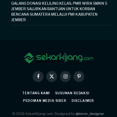
GALANG DONASI KELILING KELAS, PMR WIRA SMKN 5
JEMBER SALURKAN BANTUAN UNTUK KORBAN
BENCANA SUMATERA MELALUI PMI KABUPATEN
JEMBER
Facebook
X
Instagram
Pinterest
(Twitter)
TENTANG KAMI
SUSUNAN REDAKSI
PEDOMAN MEDIA SIBER
DISCLAIMER
© 2026 SekarKijang.com. Designed by
@imron_designer
.