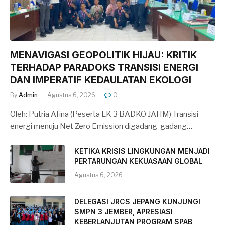
MENAVIGASI GEOPOLITIK HIJAU: KRITIK
TERHADAP PARADOKS TRANSISI ENERGI
DAN IMPERATIF KEDAULATAN EKOLOGI
By
Admin
Agustus 6, 2026
0
Oleh: Putria Afina (Peserta LK 3 BADKO JATIM) Transisi
energi menuju Net Zero Emission digadang-gadang…
KETIKA KRISIS LINGKUNGAN MENJADI
PERTARUNGAN KEKUASAAN GLOBAL
Agustus 6, 2026
DELEGASI JRCS JEPANG KUNJUNGI
SMPN 3 JEMBER, APRESIASI
KEBERLANJUTAN PROGRAM SPAB