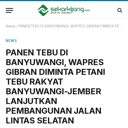
Home
»
PANEN TEBU DI BANYUWANGI, WAPRES GIBRAN DIMINTA PETANI TEBU RAKYAT BANYUWANGI-JEMBER LANJUTKAN PEMBANGUNAN JALAN LINTAS SELATAN
NEWS
PANEN TEBU DI
BANYUWANGI, WAPRES
GIBRAN DIMINTA PETANI
TEBU RAKYAT
BANYUWANGI-JEMBER
LANJUTKAN
PEMBANGUNAN JALAN
LINTAS SELATAN