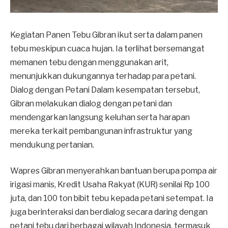
Kegiatan Panen Tebu Gibran ikut serta dalam panen
tebu meskipun cuaca hujan. Ia terlihat bersemangat
memanen tebu dengan menggunakan arit,
menunjukkan dukungannya terhadap para petani.
Dialog dengan Petani Dalam kesempatan tersebut,
Gibran melakukan dialog dengan petani dan
mendengarkan langsung keluhan serta harapan
mereka terkait pembangunan infrastruktur yang
mendukung pertanian.
Wapres Gibran menyerahkan bantuan berupa pompa air
irigasi manis, Kredit Usaha Rakyat (KUR) senilai Rp 100
juta, dan 100 ton bibit tebu kepada petani setempat. Ia
juga berinteraksi dan berdialog secara daring dengan
petani tebu dari berbagai wilayah Indonesia, termasuk