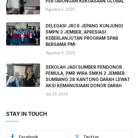
PERTARUNGAN KEKUASAAN GLOBAL
Agustus 6, 2026
DELEGASI JRCS JEPANG KUNJUNGI
SMPN 3 JEMBER, APRESIASI
KEBERLANJUTAN PROGRAM SPAB
BERSAMA PMI
Agustus 5, 2026
SEKOLAH JADI SUMBER PENDONOR
PEMULA, PMR WIRA SMKN 2 JEMBER
SUMBANG 28 KANTONG DARAH LEWAT
AKSI KEMANUSIAAN DONOR DARAH
Juli 29, 2026
STAY IN TOUCH
Facebook
Twitter