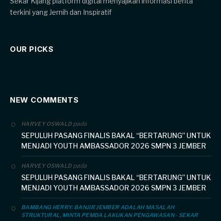
Sekar Kijang platform digital menyajikan informasi berita
terkini yang Jernih dan Inspiratif
OUR PICKS
NEW COMMENTS
pada
HARVEY OSWALD
SEPULUH PASANG FINALIS BAKAL “BERTARUNG” UNTUK
MENJADI YOUTH AMBASSADOR 2026 SMPN 3 JEMBER
pada
HARVEY OSWALD
SEPULUH PASANG FINALIS BAKAL “BERTARUNG” UNTUK
MENJADI YOUTH AMBASSADOR 2026 SMPN 3 JEMBER
BAMBANG HERRY: BANJIR JEMBER ADALAH MASALAH
STRUKTURAL, MINTA PEMDA LAKUKAN PENGAWASAN - SEKAR