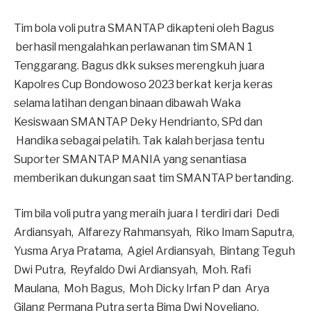
Tim bola voli putra SMANTAP dikapteni oleh Bagus
berhasil mengalahkan perlawanan tim SMAN 1
Tenggarang. Bagus dkk sukses merengkuh juara
Kapolres Cup Bondowoso 2023 berkat kerja keras
selama latihan dengan binaan dibawah Waka
Kesiswaan SMANTAP Deky Hendrianto, SPd dan
Handika sebagai pelatih. Tak kalah berjasa tentu
Suporter SMANTAP MANIA yang senantiasa
memberikan dukungan saat tim SMANTAP bertanding.
Tim bila voli putra yang meraih juara I terdiri dari Dedi
Ardiansyah, Alfarezy Rahmansyah, Riko Imam Saputra,
Yusma Arya Pratama, Agiel Ardiansyah, Bintang Teguh
Dwi Putra, Reyfaldo Dwi Ardiansyah, Moh. Rafi
Maulana, Moh Bagus, Moh Dicky Irfan P dan Arya
Gilang Permana Putra serta Bima Dwi Noveliano.