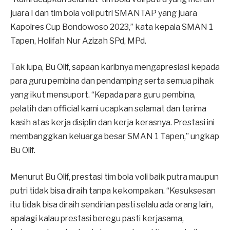
juara I dan tim bola voli putri SMANTAP yang juara
Kapolres Cup Bondowoso 2023,” kata kepala SMAN 1
Tapen, Holifah Nur Azizah SPd, MPd.
Tak lupa, Bu Olif, sapaan karibnya mengapresiasi kepada
para guru pembina dan pendamping serta semua pihak
yang ikut mensuport. “Kepada para guru pembina,
pelatih dan official kami ucapkan selamat dan terima
kasih atas kerja disiplin dan kerja kerasnya. Prestasi ini
membanggkan keluarga besar SMAN 1 Tapen,” ungkap
Bu Olif.
Menurut Bu Olif, prestasi tim bola voli baik putra maupun
putri tidak bisa diraih tanpa kekompakan. “Kesuksesan
itu tidak bisa diraih sendirian pasti selalu ada orang lain,
apalagi kalau prestasi beregu pasti kerjasama,