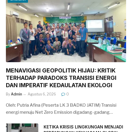
MENAVIGASI GEOPOLITIK HIJAU: KRITIK
TERHADAP PARADOKS TRANSISI ENERGI
DAN IMPERATIF KEDAULATAN EKOLOGI
By
Admin
Agustus 6, 2026
0
Oleh: Putria Afina (Peserta LK 3 BADKO JATIM) Transisi
energi menuju Net Zero Emission digadang-gadang…
KETIKA KRISIS LINGKUNGAN MENJADI