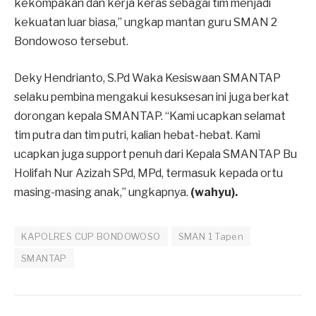
kekompakan dan kerja keras sebagai tim menjadi
kekuatan luar biasa,” ungkap mantan guru SMAN 2
Bondowoso tersebut.
Deky Hendrianto, S.Pd Waka Kesiswaan SMANTAP
selaku pembina mengakui kesuksesan ini juga berkat
dorongan kepala SMANTAP. “Kami ucapkan selamat
tim putra dan tim putri, kalian hebat-hebat. Kami
ucapkan juga support penuh dari Kepala SMANTAP Bu
Holifah Nur Azizah SPd, MPd, termasuk kepada ortu
masing-masing anak,” ungkapnya.
(wahyu).
KAPOLRES CUP BONDOWOSO
SMAN 1 Tapen
SMANTAP