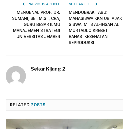
PREVIOUS ARTICLE
NEXT ARTICLE
MENGENAL PROF. DR.
MENDOBRAK TABU:
SUMANI, SE., M.SI., CRA,
MAHASISWA KKN UB AJAK
GURU BESAR ILMU
SISWA MTS AL-IHSAN AL
MANAJEMEN STRATEGI
MURTADLO KREBET
UNIVERSITAS JEMBER
BAHAS KESEHATAN
REPRODUKSI
Sekar Kijang 2
RELATED
POSTS