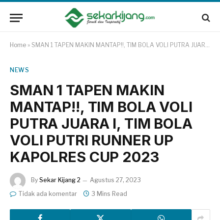
Home
»
SMAN 1 TAPEN MAKIN MANTAP!!, TIM BOLA VOLI PUTRA JUARA I, TIM BOLA VOLI PUTRI RUNNER UP KAPOLRES CUP 2023
NEWS
SMAN 1 TAPEN MAKIN
MANTAP!!, TIM BOLA VOLI
PUTRA JUARA I, TIM BOLA
VOLI PUTRI RUNNER UP
KAPOLRES CUP 2023
By
Sekar Kijang 2
Agustus 27, 2023
Tidak ada komentar
3 Mins Read