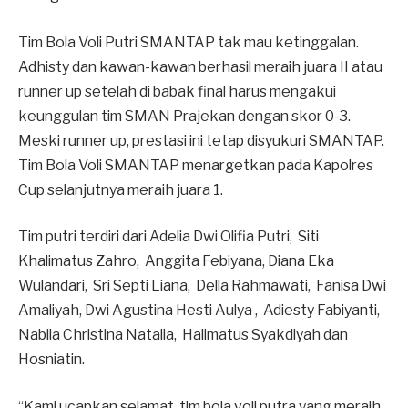
Tim Bola Voli Putri SMANTAP tak mau ketinggalan.
Adhisty dan kawan-kawan berhasil meraih juara II atau
runner up setelah di babak final harus mengakui
keunggulan tim SMAN Prajekan dengan skor 0-3.
Meski runner up, prestasi ini tetap disyukuri SMANTAP.
Tim Bola Voli SMANTAP menargetkan pada Kapolres
Cup selanjutnya meraih juara 1.
Tim putri terdiri dari Adelia Dwi Olifia Putri, Siti
Khalimatus Zahro, Anggita Febiyana, Diana Eka
Wulandari, Sri Septi Liana, Della Rahmawati, Fanisa Dwi
Amaliyah, Dwi Agustina Hesti Aulya , Adiesty Fabiyanti,
Nabila Christina Natalia, Halimatus Syakdiyah dan
Hosniatin.
“Kami ucapkan selamat tim bola voli putra yang meraih