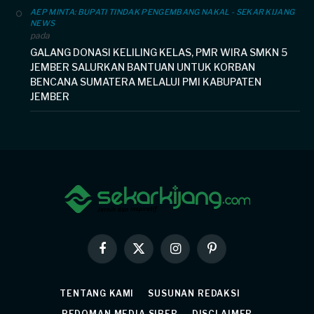
AEP MINTA: BUPATI TINDAK PENGEMBANG NAKAL - SEKAR KIJANG
NEWS
pada
GALANG DONASI KELILING KELAS, PMR WIRA SMKN 5
JEMBER SALURKAN BANTUAN UNTUK KORBAN
BENCANA SUMATERA MELALUI PMI KABUPATEN
JEMBER
Facebook
X
Instagram
Pinterest
(Twitter)
TENTANG KAMI
SUSUNAN REDAKSI
PEDOMAN MEDIA SIBER
DISCLAIMER