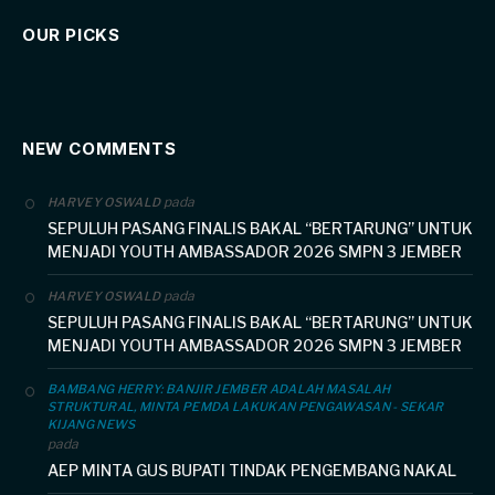
OUR PICKS
NEW COMMENTS
pada
HARVEY OSWALD
SEPULUH PASANG FINALIS BAKAL “BERTARUNG” UNTUK
MENJADI YOUTH AMBASSADOR 2026 SMPN 3 JEMBER
pada
HARVEY OSWALD
SEPULUH PASANG FINALIS BAKAL “BERTARUNG” UNTUK
MENJADI YOUTH AMBASSADOR 2026 SMPN 3 JEMBER
BAMBANG HERRY: BANJIR JEMBER ADALAH MASALAH
STRUKTURAL, MINTA PEMDA LAKUKAN PENGAWASAN - SEKAR
KIJANG NEWS
pada
AEP MINTA GUS BUPATI TINDAK PENGEMBANG NAKAL