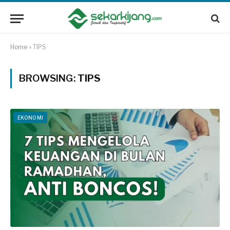
Home
»
TIPS
BROWSING:
TIPS
EKONOMI