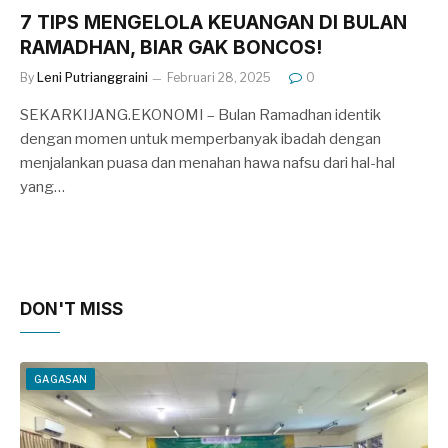
7 TIPS MENGELOLA KEUANGAN DI BULAN
RAMADHAN, BIAR GAK BONCOS!
By
Leni Putrianggraini
Februari 28, 2025
0
SEKARKIJANG.EKONOMI – Bulan Ramadhan identik
dengan momen untuk memperbanyak ibadah dengan
menjalankan puasa dan menahan hawa nafsu dari hal-hal
yang…
DON'T MISS
GAGASAN