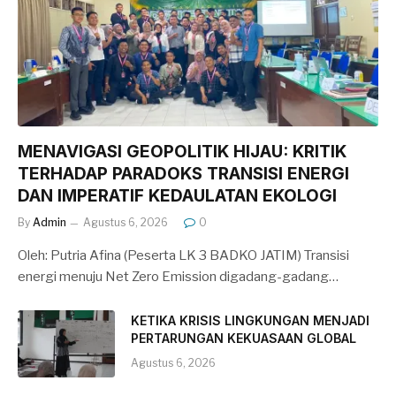
MENAVIGASI GEOPOLITIK HIJAU: KRITIK
TERHADAP PARADOKS TRANSISI ENERGI
DAN IMPERATIF KEDAULATAN EKOLOGI
By
Admin
Agustus 6, 2026
0
Oleh: Putria Afina (Peserta LK 3 BADKO JATIM) Transisi
energi menuju Net Zero Emission digadang-gadang…
KETIKA KRISIS LINGKUNGAN MENJADI
PERTARUNGAN KEKUASAAN GLOBAL
Agustus 6, 2026