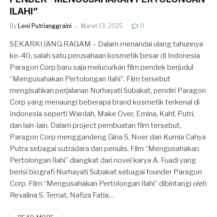
ILAHI”
By
Leni Putrianggraini
Maret 13, 2025
0
SEKARKIJANG.RAGAM – Dalam menandai ulang tahunnya
ke-40, salah satu perusahaan kosmetik besar di Indonesia
Paragon Corp baru saja melucurkan film pendek berjudul
“Mengusahakan Pertolongan Ilahi”. Film tersebut
mengisahkan perjalanan Nurhayati Subakat, pendiri Paragon
Corp yang menaungi beberapa brand kosmetik terkenal di
Indonesia seperti Wardah, Make Over, Emina, Kahf, Putri,
dan lain-lain. Dalam project pembuatan film tersebut,
Paragon Corp menggandeng Gina S. Noer dan Kurnia Cahya
Putra sebagai sutradara dan penulis. Film “Mengusahakan
Pertolongan Ilahi” diangkat dari novel karya A. Fuadi yang
berisi biografi Nurhayati Subakat sebagai founder Paragon
Corp. Film “Mengusahakan Pertolongan Ilahi” dibintangi oleh
Revalina S. Temat, Nafiza Fatia…