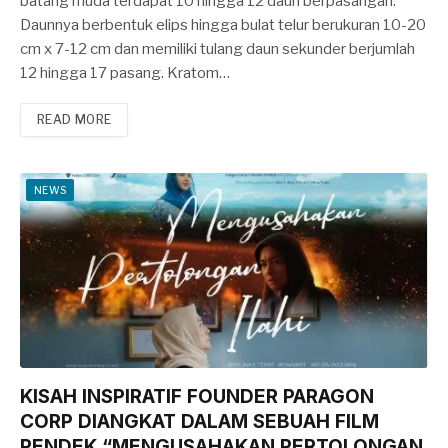
batang muda terdapat 10 hingga 12 daun berpasangan.
Daunnya berbentuk elips hingga bulat telur berukuran 10-20
cm x 7-12 cm dan memiliki tulang daun sekunder berjumlah
12 hingga 17 pasang. Kratom…
READ MORE
NEWS
KISAH INSPIRATIF FOUNDER PARAGON
CORP DIANGKAT DALAM SEBUAH FILM
PENDEK “MENGUSAHAKAN PERTOLONGAN