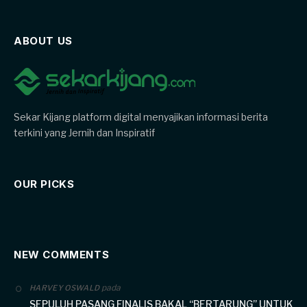
ABOUT US
Sekar Kijang platform digital menyajikan informasi berita
terkini yang Jernih dan Inspiratif
OUR PICKS
NEW COMMENTS
pada
HARVEY OSWALD
SEPULUH PASANG FINALIS BAKAL “BERTARUNG” UNTUK