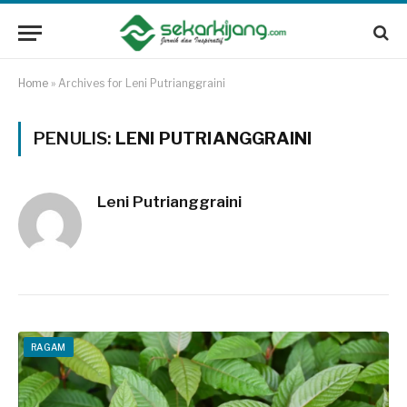
Home
»
Archives for Leni Putrianggraini
PENULIS:
LENI PUTRIANGGRAINI
Leni Putrianggraini
RAGAM