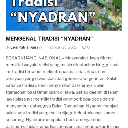
MENGENAL TRADISI “NYADRAN”
By
Leni Putrianggraini
Februari 26, 2025
0
SEKARKIJANG. NASIONAL – Masyarakat Jawa dikenal
memiliki banyak tradisi yang masih dilestarikan hingga saat
ini. Tradisi tersebut meliputi upacara, adat, ritual, dan
perayaan yang diwariskan dari generasi ke generasi. Salah
satunya tradisi dalam menyambut datangnya Bulan
Ramadhan bagi Umat Islam di Jawa. Setiap daerah di tanah
jawa biasanya memiliki tradisi yang berbeda-beda dalam
menyambut datangnya Bulan Ramadhan. Nyadran menjadi
salah satu tradisi yang masih dijaga kelestariannya sampai
sekarang. Nyadran merupakan tradisi menyambut
datangnya bulan ramadhan dengan cara mendoakan leluhur