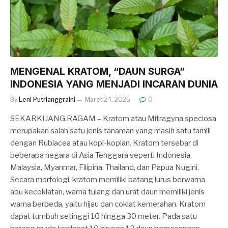
MENGENAL KRATOM, “DAUN SURGA”
INDONESIA YANG MENJADI INCARAN DUNIA
By
Leni Putrianggraini
Maret 24, 2025
0
SEKARKIJANG.RAGAM – Kratom atau Mitragyna speciosa
merupakan salah satu jenis tanaman yang masih satu famili
dengan Rubiacea atau kopi-kopian. Kratom tersebar di
beberapa negara di Asia Tenggara seperti Indonesia,
Malaysia, Myanmar, Filipina, Thailand, dan Papua Nugini.
Secara morfologi, kratom memiliki batang lurus berwarna
abu kecoklatan, warna tulang dan urat daun memiliki jenis
warna berbeda, yaitu hijau dan coklat kemerahan. Kratom
dapat tumbuh setinggi 10 hingga 30 meter. Pada satu