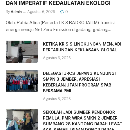
DAN IMPERATIF KEDAULATAN EKOLOGI
By
Admin
Agustus 6, 2026
0
Oleh: Putria Afina (Peserta LK 3 BADKO JATIM) Transisi
energi menuju Net Zero Emission digadang-gadang…
KETIKA KRISIS LINGKUNGAN MENJADI
PERTARUNGAN KEKUASAAN GLOBAL
Agustus 6, 2026
DELEGASI JRCS JEPANG KUNJUNGI
SMPN 3 JEMBER, APRESIASI
KEBERLANJUTAN PROGRAM SPAB
BERSAMA PMI
Agustus 5, 2026
SEKOLAH JADI SUMBER PENDONOR
PEMULA, PMR WIRA SMKN 2 JEMBER
SUMBANG 28 KANTONG DARAH LEWAT
AKSI KEMANUSIAAN DONOR DARAH