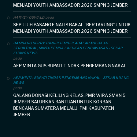
MENJADI YOUTH AMBASSADOR 2026 SMPN 3 JEMBER
pada
HARVEY OSWALD
SEPULUH PASANG FINALIS BAKAL “BERTARUNG” UNTUK
MENJADI YOUTH AMBASSADOR 2026 SMPN 3 JEMBER
BAMBANG HERRY: BANJIR JEMBER ADALAH MASALAH
STRUKTURAL, MINTA PEMDA LAKUKAN PENGAWASAN - SEKAR
KIJANG NEWS
pada
AEP MINTA GUS BUPATI TINDAK PENGEMBANG NAKAL
AEP MINTA: BUPATI TINDAK PENGEMBANG NAKAL - SEKAR KIJANG
NEWS
pada
GALANG DONASI KELILING KELAS, PMR WIRA SMKN 5
JEMBER SALURKAN BANTUAN UNTUK KORBAN
BENCANA SUMATERA MELALUI PMI KABUPATEN
JEMBER