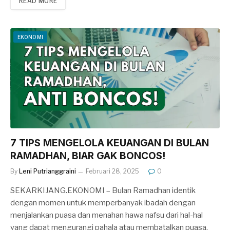
READ MORE
EKONOMI
7 TIPS MENGELOLA KEUANGAN DI BULAN
RAMADHAN, BIAR GAK BONCOS!
By
Leni Putrianggraini
Februari 28, 2025
0
SEKARKIJANG.EKONOMI – Bulan Ramadhan identik
dengan momen untuk memperbanyak ibadah dengan
menjalankan puasa dan menahan hawa nafsu dari hal-hal
yang dapat mengurangi pahala atau membatalkan puasa.