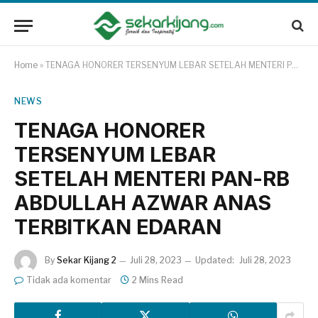
Home
»
TENAGA HONORER TERSENYUM LEBAR SETELAH MENTERI PAN-RB ABDULLAH AZWAR ANAS TERBITKAN EDARAN
NEWS
TENAGA HONORER
TERSENYUM LEBAR
SETELAH MENTERI PAN-RB
ABDULLAH AZWAR ANAS
TERBITKAN EDARAN
By
Sekar Kijang 2
Juli 28, 2023
Updated:
Juli 28, 2023
Tidak ada komentar
2 Mins Read