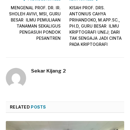
MENGENAL PROF. DR. IR.
KISAH PROF. DRS.
SHOLEH AVIVI, MSI, GURU
ANTONIUS CAHYA
BESAR ILMU PEMULIAAN
PRIHANDOKO, M.APP.SC.,
TANAMAN SEKALIGUS
PH.D, GURU BESAR ILMU
PENGASUH PONDOK
KRIPTOGRAFI UNEJ; DARI
PESANTREN
TAK SENGAJA JADI CINTA
PADA KRIPTOGRAFI
Sekar Kijang 2
RELATED
POSTS