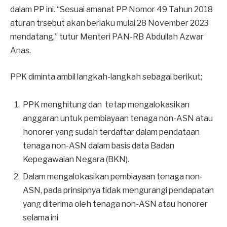
dalam PP ini. “Sesuai amanat PP Nomor 49 Tahun 2018
aturan trsebut akan berlaku mulai 28 November 2023
mendatang,” tutur Menteri PAN-RB Abdullah Azwar
Anas.
PPK diminta ambil langkah-langkah sebagai berikut;
PPK menghitung dan tetap mengalokasikan
anggaran untuk pembiayaan tenaga non-ASN atau
honorer yang sudah terdaftar dalam pendataan
tenaga non-ASN dalam basis data Badan
Kepegawaian Negara (BKN).
Dalam mengalokasikan pembiayaan tenaga non-
ASN, pada prinsipnya tidak mengurangi pendapatan
yang diterima oleh tenaga non-ASN atau honorer
selama ini