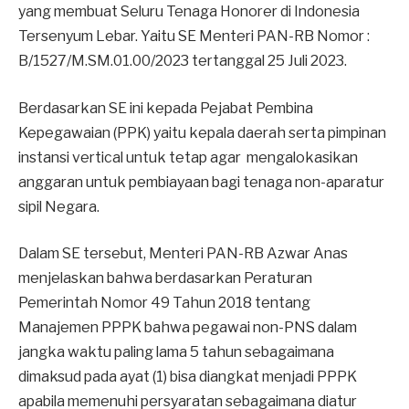
yang membuat Seluru Tenaga Honorer di Indonesia
Tersenyum Lebar. Yaitu SE Menteri PAN-RB Nomor :
B/1527/M.SM.01.00/2023 tertanggal 25 Juli 2023.
Berdasarkan SE ini kepada Pejabat Pembina
Kepegawaian (PPK) yaitu kepala daerah serta pimpinan
instansi vertical untuk tetap agar mengalokasikan
anggaran untuk pembiayaan bagi tenaga non-aparatur
sipil Negara.
Dalam SE tersebut, Menteri PAN-RB Azwar Anas
menjelaskan bahwa berdasarkan Peraturan
Pemerintah Nomor 49 Tahun 2018 tentang
Manajemen PPPK bahwa pegawai non-PNS dalam
jangka waktu paling lama 5 tahun sebagaimana
dimaksud pada ayat (1) bisa diangkat menjadi PPPK
apabila memenuhi persyaratan sebagaimana diatur