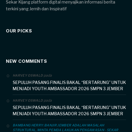
Sekar Kijang platform digital menyajikan informasi berita
terkini yang Jernih dan Inspiratif
OUR PICKS
NEW COMMENTS
pada
HARVEY OSWALD
SEPULUH PASANG FINALIS BAKAL “BERTARUNG” UNTUK
MENJADI YOUTH AMBASSADOR 2026 SMPN 3 JEMBER
pada
HARVEY OSWALD
SEPULUH PASANG FINALIS BAKAL “BERTARUNG” UNTUK
MENJADI YOUTH AMBASSADOR 2026 SMPN 3 JEMBER
BAMBANG HERRY: BANJIR JEMBER ADALAH MASALAH
STRUKTURAL, MINTA PEMDA LAKUKAN PENGAWASAN - SEKAR