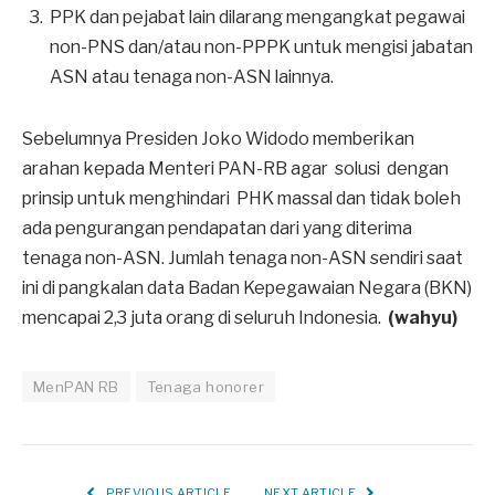
PPK dan pejabat lain dilarang mengangkat pegawai
non-PNS dan/atau non-PPPK untuk mengisi jabatan
ASN atau tenaga non-ASN lainnya.
Sebelumnya Presiden Joko Widodo memberikan
arahan kepada Menteri PAN-RB agar solusi dengan
prinsip untuk menghindari PHK massal dan tidak boleh
ada pengurangan pendapatan dari yang diterima
tenaga non-ASN. Jumlah tenaga non-ASN sendiri saat
ini di pangkalan data Badan Kepegawaian Negara (BKN)
mencapai 2,3 juta orang di seluruh Indonesia.
(wahyu)
MenPAN RB
Tenaga honorer
PREVIOUS ARTICLE
NEXT ARTICLE