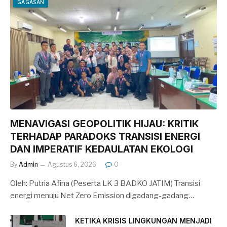
GAGASAN
MENAVIGASI GEOPOLITIK HIJAU: KRITIK
TERHADAP PARADOKS TRANSISI ENERGI
DAN IMPERATIF KEDAULATAN EKOLOGI
By
Admin
Agustus 6, 2026
0
Oleh: Putria Afina (Peserta LK 3 BADKO JATIM) Transisi
energi menuju Net Zero Emission digadang-gadang…
KETIKA KRISIS LINGKUNGAN MENJADI